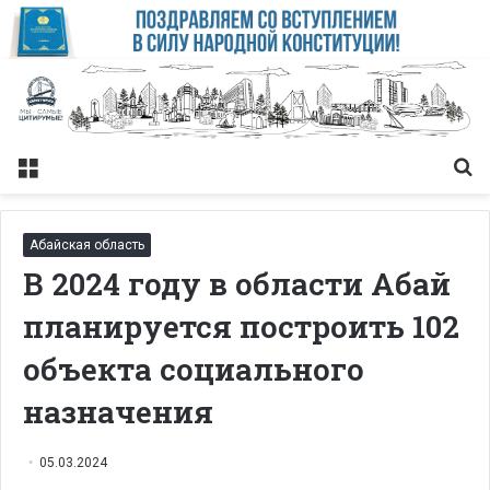
Меню
Із
Абайская область
В 2024 году в области Абай
планируется построить 102
объекта социального
назначения
05.03.2024