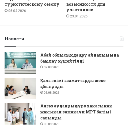
туристическому сезону
возможности для
участников
06.04.2026
23.01.2026
Новости
Абай облысында қару айналымына
бақылау күшейтілді
07.08.2026
Қала әкімі азаматтарды жеке
қабылдады
06.08.2026
Аягөз аудандық ауруханасынан
жанынан заманауи МРТ бөлімі
салынды
06.08.2026