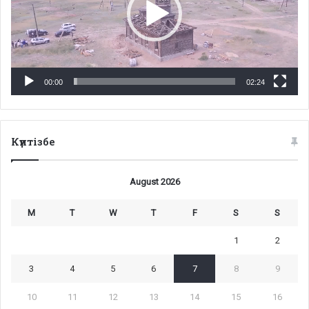
00:00
02:24
Күнтізбе
August 2026
M
T
W
T
F
S
S
1
2
3
4
5
6
7
8
9
10
11
12
13
14
15
16