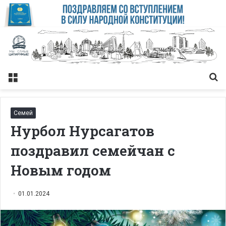
Меню
Із
Семей
Нурбол Нурсагатов
поздравил семейчан с
Новым годом
01.01.2024