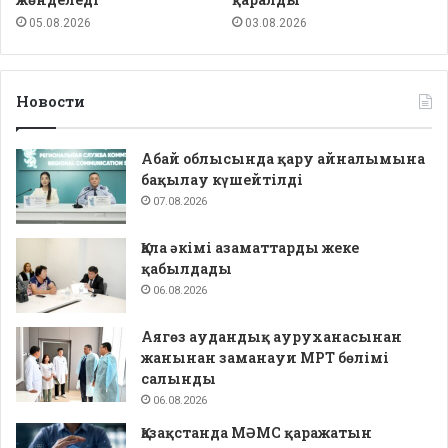
05.08.2026
03.08.2026
Новости
Абай облысында қару айналымына
бақылау күшейтілді
07.08.2026
Қала әкімі азаматтарды жеке
қабылдады
06.08.2026
Аягөз аудандық ауруханасынан
жанынан заманауи МРТ бөлімі
салынды
06.08.2026
Қазақстанда МӘМС қаражатын