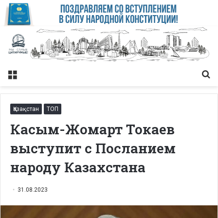
Меню
Із
Қазақстан
ТОП
Касым-Жомарт Токаев
выступит с Посланием
народу Казахстана
31.08.2023