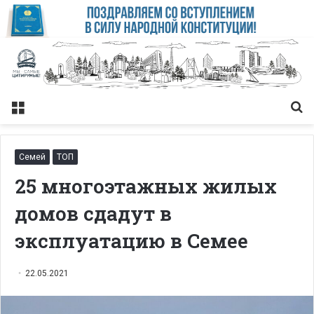
Меню
Із
Семей
ТОП
25 многоэтажных жилых
домов сдадут в
эксплуатацию в Семее
22.05.2021