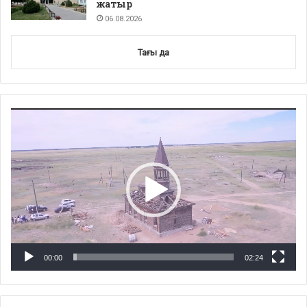
жатыр
06.08.2026
Тағы да
Video
Player
00:00
02:24