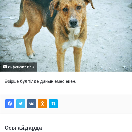
Инфоцентр ВКО
Әзірше бұл тілде дайын емес екен.
Осы айдарда