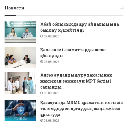
Новости
Абай облысында қару айналымына
бақылау күшейтілді
07.08.2026
Қала әкімі азаматтарды жеке
қабылдады
06.08.2026
Аягөз аудандық ауруханасынан
жанынан заманауи МРТ бөлімі
салынды
06.08.2026
Қазақстанда МӘМС қаражатын негізсіз
төлемдерден қорғаудың жаңа жүйесі
құрылуда
06.08.2026