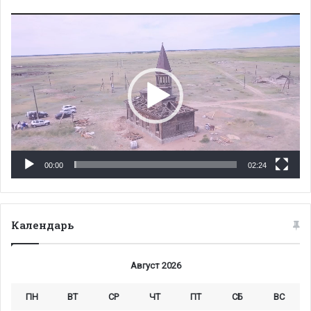
Видеоплеер
00:00
02:24
Календарь
Август 2026
ПН
ВТ
СР
ЧТ
ПТ
СБ
ВС