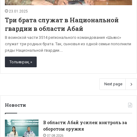
23.01.2025
Три брата служат в Национальной
гвардии в области Абай
В воинской части 3514 регионального командования «Шығыс»
служат три родных брата. Так, сыновья из одной семьи пополнили
ряды Национальной гвардии.…
Толығырақ »
Next page
Новости
В области Абай усилен контроль за
оборотом оружия
07.08.2026