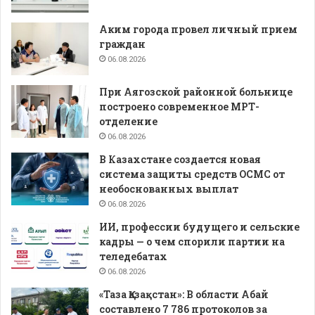
Аким города провел личный прием
граждан
06.08.2026
При Аягозской районной больнице
построено современное МРТ-
отделение
06.08.2026
В Казахстане создается новая
система защиты средств ОСМС от
необоснованных выплат
06.08.2026
ИИ, профессии будущего и сельские
кадры — о чем спорили партии на
теледебатах
06.08.2026
«Таза Қазақстан»: В области Абай
составлено 7 786 протоколов за