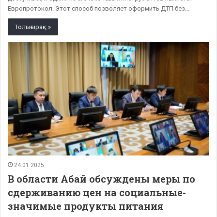
Европротокол. Этот способ позволяет оформить ДТП без…
Толығырақ »
24.01.2025
В области Абай обсуждены меры по
сдерживанию цен на социальные-
значимые продукты питания