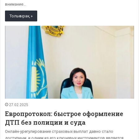
внимание…
Толығырақ »
27.02.2025
Европротокол: быстрое оформление
ДТП без полиции и суда
Онлайн-урегулирование страховых выплат давно стало
доступным, и одним из его ключевых инструментов является