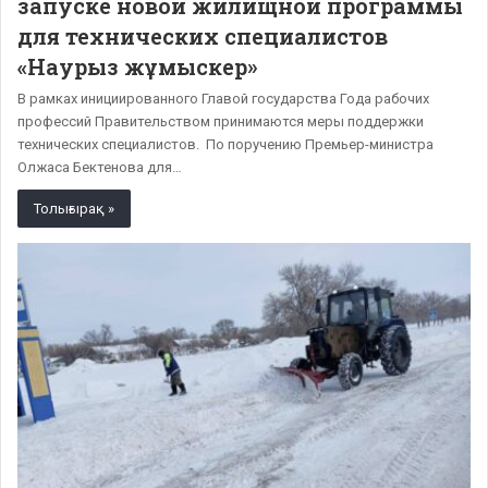
запуске новой жилищной программы
для технических специалистов
«Наурыз жұмыскер»
В рамках инициированного Главой государства Года рабочих
профессий Правительством принимаются меры поддержки
технических специалистов. По поручению Премьер-министра
Олжаса Бектенова для…
Толығырақ »