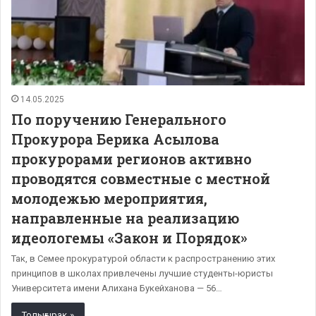
14.05.2025
По поручению Генерального
Прокурора Берика Асылова
прокурорами регионов активно
проводятся совместные с местной
молодежью мероприятия,
направленные на реализацию
идеологемы «Закон и Порядок»
Так, в Семее прокуратурой области к распространению этих
принципов в школах привлечены лучшие студенты-юристы
Университета имени Алихана Букейханова — 56…
Толығырақ »