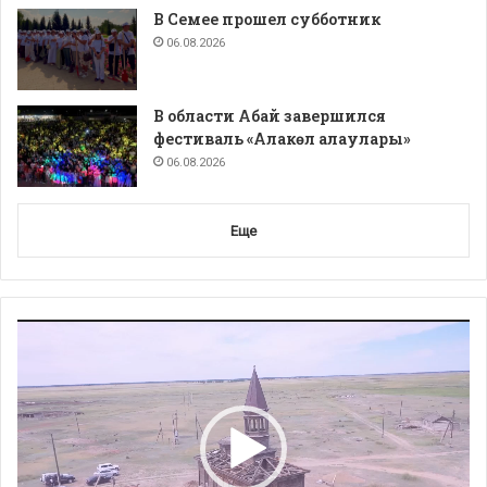
В Семее прошел субботник
06.08.2026
В области Абай завершился
фестиваль «Алакөл алаулары»
06.08.2026
Еще
Видеоплеер