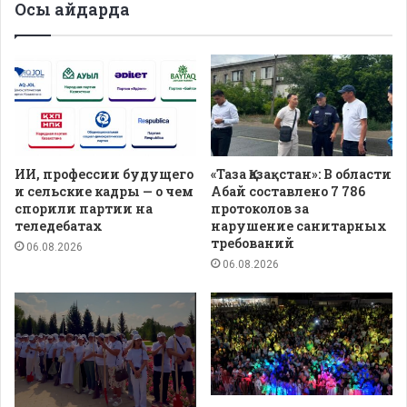
Осы айдарда
ИИ, профессии будущего
«Таза Қазақстан»: В области
и сельские кадры — о чем
Абай составлено 7 786
спорили партии на
протоколов за
теледебатах
нарушение санитарных
требований
06.08.2026
06.08.2026