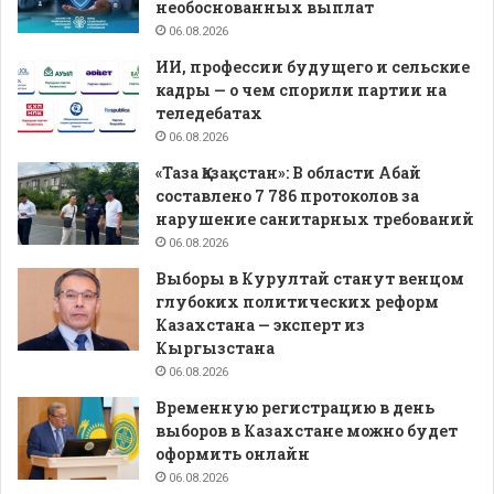
необоснованных выплат
06.08.2026
ИИ, профессии будущего и сельские
кадры — о чем спорили партии на
теледебатах
06.08.2026
«Таза Қазақстан»: В области Абай
составлено 7 786 протоколов за
нарушение санитарных требований
06.08.2026
Выборы в Курултай станут венцом
глубоких политических реформ
Казахстана — эксперт из
Кыргызстана
06.08.2026
Временную регистрацию в день
выборов в Казахстане можно будет
оформить онлайн
06.08.2026