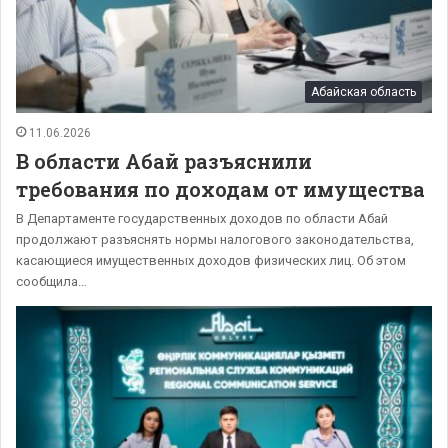
Абайская область
11.06.2026
В области Абай разъяснили
требования по доходам от имущества
В Департаменте государственных доходов по области Абай
продолжают разъяснять нормы налогового законодательства,
касающиеся имущественных доходов физических лиц. Об этом
сообщила…