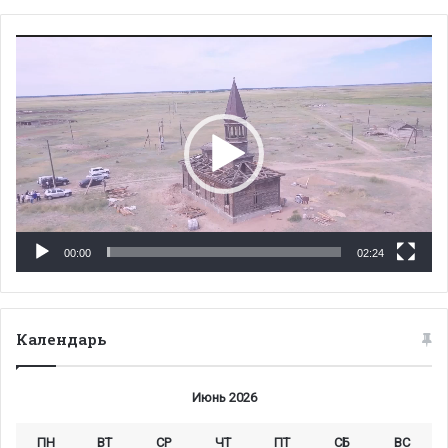
Видеоплеер
00:00
02:24
Календарь
Июнь 2026
ПН
ВТ
СР
ЧТ
ПТ
СБ
ВС