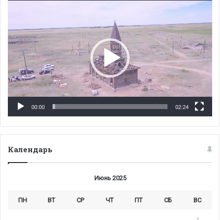
Видеоплеер
00:00
02:24
Календарь
Июнь 2025
ПН
ВТ
СР
ЧТ
ПТ
СБ
ВС
1