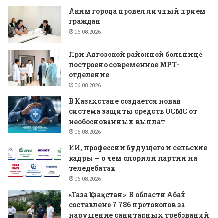
Аким города провел личный прием
граждан
06.08.2026
При Аягозской районной больнице
построено современное МРТ-
отделение
06.08.2026
В Казахстане создается новая
система защиты средств ОСМС от
необоснованных выплат
06.08.2026
ИИ, профессии будущего и сельские
кадры — о чем спорили партии на
теледебатах
06.08.2026
«Таза Қазақстан»: В области Абай
составлено 7 786 протоколов за
нарушение санитарных требований