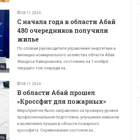
08.11.2024
С начала года в области Абай
480 очередников получили
жилье
По словам руководителя управления энергетики и
жилищно-коммунального хозяйства области Абай
Жандоса Кайырханова, состоянию на 1 ноября
сть
текущего тов очереди на…
08.11.2024
В области Абай прошел
«Кроссфит для пожарных»
Мероприятие было направлено на проверку уровня
профессиональной подготовки, улучшение навыков
и выявление лучших в области пожарного
кроссфита. Соревнования состояли из…
сть