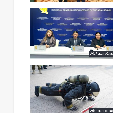
Абайская обла
Абайская обла