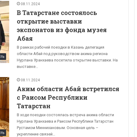
08.11.2024
В Татарстане состоялось
открытие выставки
экспонатов из фонда музея
Абая
В рамках рабочей поездки в Казань делегация
области Абай под руководством акима региона
сть
Нурлана Уранхаева посетила открытие выставки. На
выставке…
08.11.2024
Аким области Абай встретился
с Раисом Республики
Татарстан
В ходе поездки состоялась встреча акима области
Нурлана Уранхаева и Раисом Республики Татарстан
Рустамом Миннихановым. Основная цель –
сть
укрепление связей…