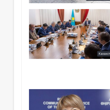
Казахс