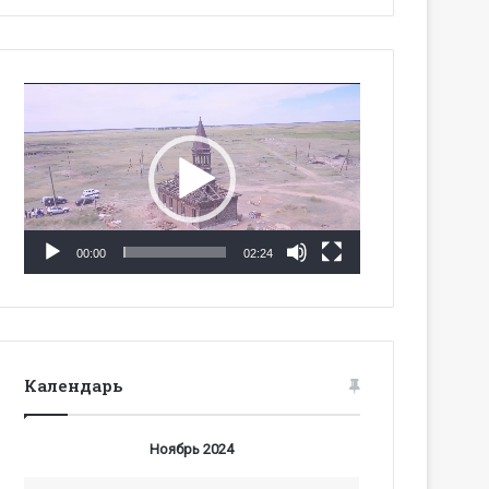
Видеоплеер
00:00
02:24
Календарь
Ноябрь 2024