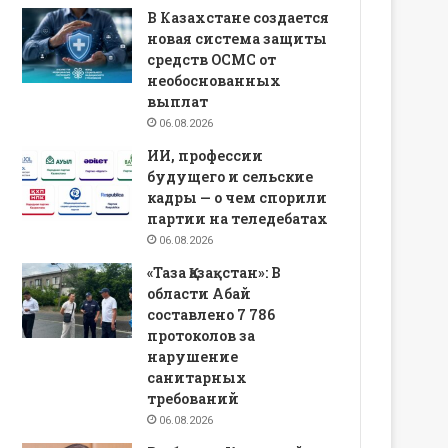
В Казахстане создается
новая система защиты
средств ОСМС от
необоснованных
выплат
06.08.2026
ИИ, профессии
будущего и сельские
кадры — о чем спорили
партии на теледебатах
06.08.2026
«Таза Қазақстан»: В
области Абай
составлено 7 786
протоколов за
нарушение
санитарных
требований
06.08.2026