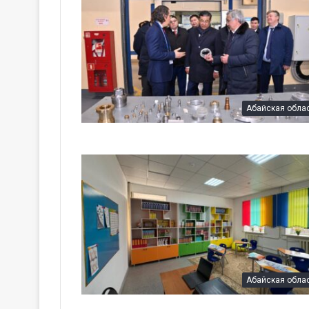
Абайская обла
Абайская обла