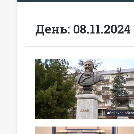
День:
08.11.2024
Абайская обла