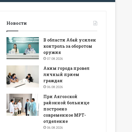
Новости
В области Абай усилен
контроль за оборотом
оружия
07.08.2026
Аким города провел
личный прием
граждан
06.08.2026
При Аягозской
районной больнице
построено
современное МРТ-
отделение
06.08.2026