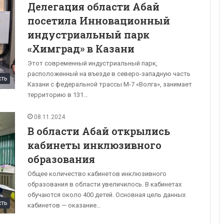
Делегация области Абай
посетила Инновационный
индустриальный парк
«Химград» в Казани
Этот современный индустриальный парк,
расположенный на въезде в северо-западную часть
сть
Казани с федеральной трассы М-7 «Волга», занимает
территорию в 131…
08.11.2024
В области Абай открылись
кабинеты инклюзивного
образования
Общее количество кабинетов инклюзивного
образования в области увеличилось. В кабинетах
обучаются около 400 детей. Основная цель данных
сть
кабинетов — оказание…