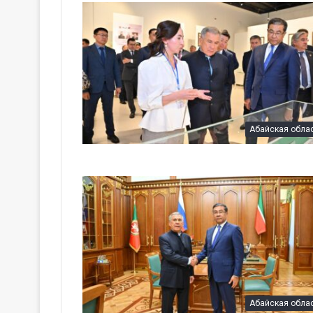
Абайская обла
Абайская обла