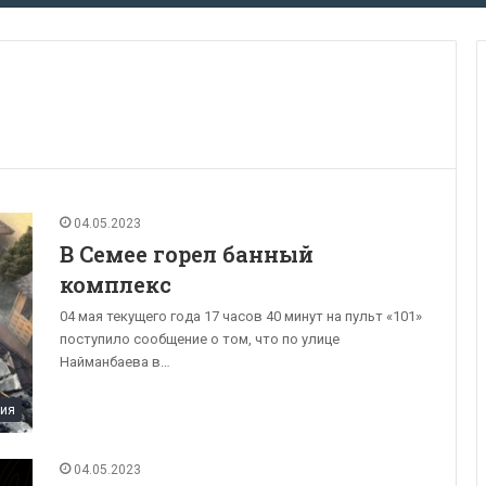
04.05.2023
В Семее горел банный
комплекс
04 мая текущего года 17 часов 40 минут на пульт «101»
поступило сообщение о том, что по улице
Найманбаева в…
ия
04.05.2023