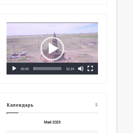
Видеоплеер
00:00
02:24
Календарь
Май 2023