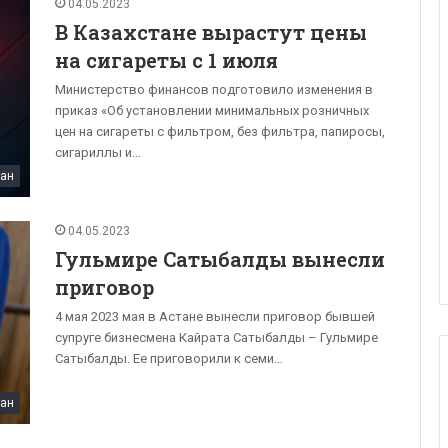
04.05.2023
В Казахстане вырастут цены
на сигареты с 1 июля
Министерство финансов подготовило изменения в
приказ «Об установлении минимальных розничных
цен на сигареты с фильтром, без фильтра, папиросы,
сигариллы и…
тан
04.05.2023
Гульмире Сатыбалды вынесли
приговор
4 мая 2023 мая в Астане вынесли приговор бывшей
супруге бизнесмена Кайрата Сатыбалды – Гульмире
Сатыбалды. Ее приговорили к семи…
тан