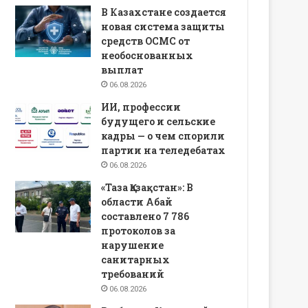
В Казахстане создается
новая система защиты
средств ОСМС от
необоснованных
выплат
06.08.2026
ИИ, профессии
будущего и сельские
кадры — о чем спорили
партии на теледебатах
06.08.2026
«Таза Қазақстан»: В
области Абай
составлено 7 786
протоколов за
нарушение
санитарных
требований
06.08.2026