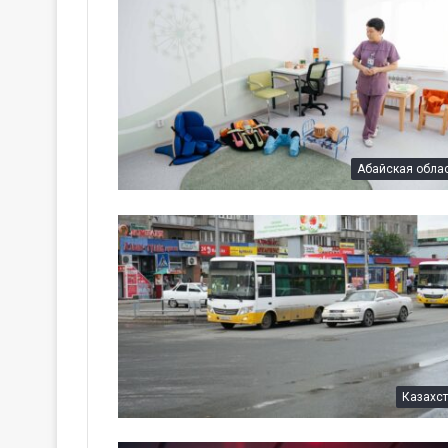
Абайская обла
Казахс