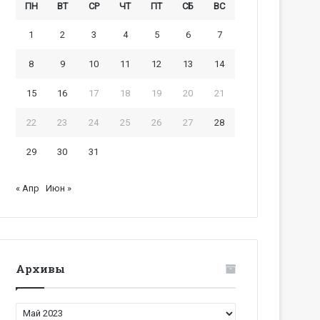
ПН
ВТ
СР
ЧТ
ПТ
СБ
ВС
1
2
3
4
5
6
7
8
9
10
11
12
13
14
15
16
17
18
19
20
21
22
23
24
25
26
27
28
29
30
31
« Апр
Июн »
Архивы
Архивы