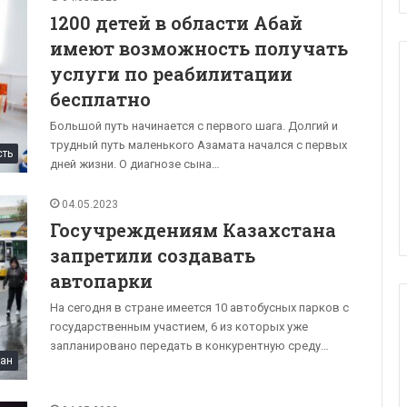
1200 детей в области Абай
имеют возможность получать
услуги по реабилитации
бесплатно
Большой путь начинается с первого шага. Долгий и
трудный путь маленького Азамата начался с первых
сть
дней жизни. О диагнозе сына…
04.05.2023
Госучреждениям Казахстана
запретили создавать
автопарки
На сегодня в стране имеется 10 автобусных парков с
государственным участием, 6 из которых уже
запланировано передать в конкурентную среду…
тан