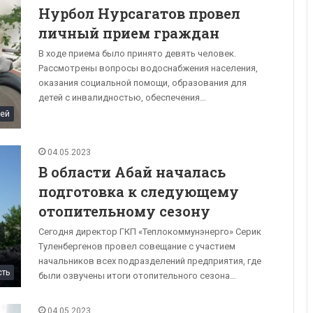
Нурбол Нурсагатов провел
личный прием граждан
В ходе приема было принято девять человек.
Рассмотрены вопросы водоснабжения населения,
оказания социальной помощи, образования для
детей с инвалидностью, обеспечения…
ей
04.05.2023
В области Абай началась
подготовка к следующему
отопительному сезону
Сегодня директор ГКП «Теплокоммунэнерго» Серик
Туленбергенов провел совещание с участием
начальников всех подразделений предприятия, где
сть
были озвучены итоги отопительного сезона…
04.05.2023