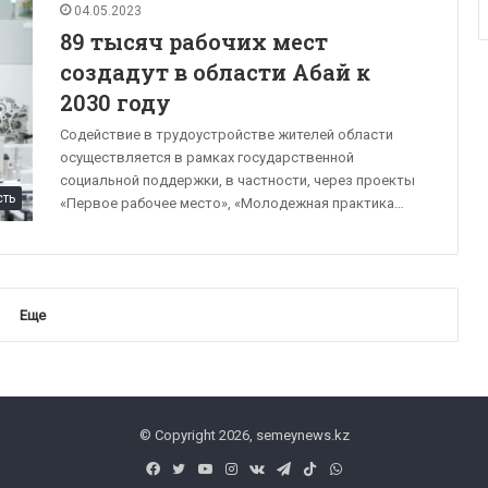
04.05.2023
89 тысяч рабочих мест
создадут в области Абай к
2030 году
Содействие в трудоустройстве жителей области
осуществляется в рамках государственной
социальной поддержки, в частности, через проекты
сть
«Первое рабочее место», «Молодежная практика…
Еще
© Copyright 2026, semeynews.kz
Facebook
Twitter
YouTube
Instagram
vk.com
Telegram
TikTok
WhatsApp