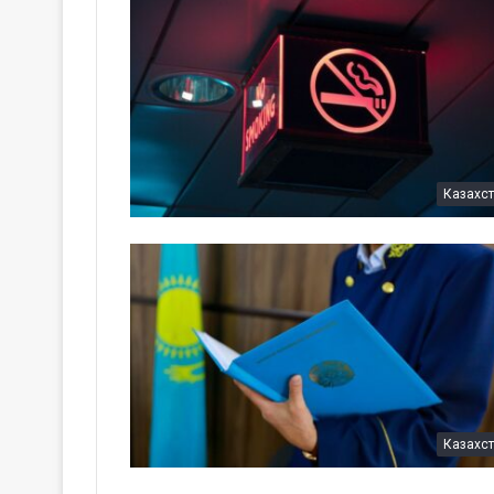
Казахс
Казахс