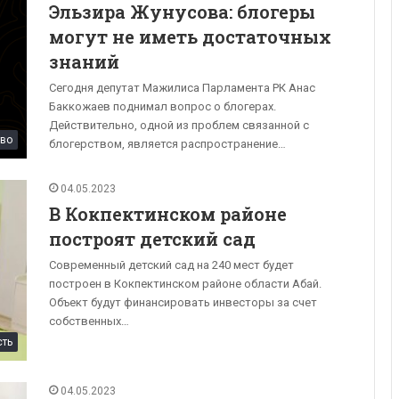
Эльзира Жунусова: блогеры
могут не иметь достаточных
знаний
Сегодня депутат Мажилиса Парламента РК Анас
Баккожаев поднимал вопрос о блогерах.
Действительно, одной из проблем связанной с
во
блогерством, является распространение…
04.05.2023
В Кокпектинском районе
построят детский сад
Современный детский сад на 240 мест будет
построен в Кокпектинском районе области Абай.
Объект будут финансировать инвесторы за счет
собственных…
сть
04.05.2023