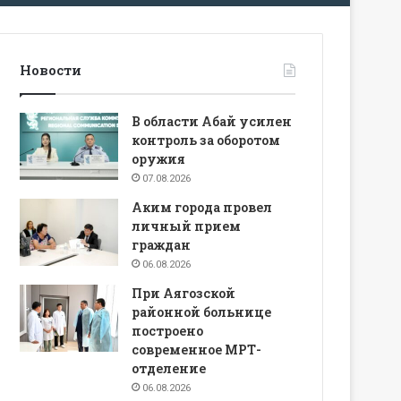
Новости
В области Абай усилен
контроль за оборотом
оружия
07.08.2026
Аким города провел
личный прием
граждан
06.08.2026
При Аягозской
районной больнице
построено
современное МРТ-
отделение
06.08.2026