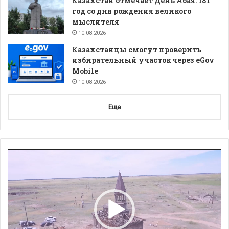
Казахстан отмечает День Абая: 181
год со дня рождения великого
мыслителя
10.08.2026
Казахстанцы смогут проверить
избирательный участок через eGov
Mobile
10.08.2026
Еще
Видеоплеер