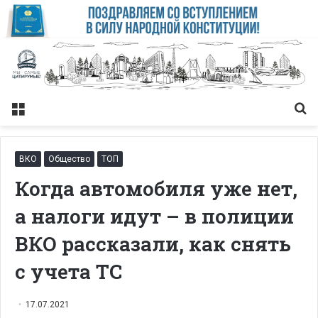
Меню
Із
ВКО
Общество
ТОП
Когда автомобиля уже нет,
а налоги идут – в полиции
ВКО рассказали, как снять
с учета ТС
17.07.2021