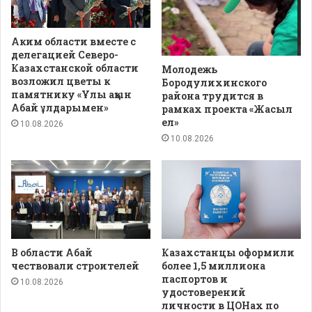
Аким области вместе с
делегацией Северо-
Казахстанской области
Молодежь
возложил цветы к
Бородулихинского
памятнику «Ұлы ақын
района трудится в
Абай ұлдарымен»
рамках проекта «Жасыл
ел»
10.08.2026
10.08.2026
В области Абай
Казахстанцы оформили
чествовали строителей
более 1,5 миллиона
паспортов и
10.08.2026
удостоверений
личности в ЦОНах по