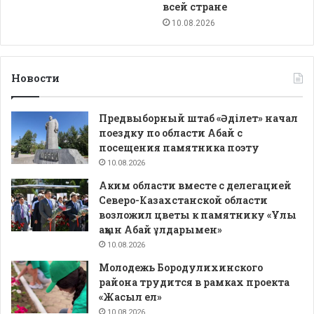
всей стране
10.08.2026
Новости
Предвыборный штаб «Әділет» начал
поездку по области Абай с
посещения памятника поэту
10.08.2026
Аким области вместе с делегацией
Северо-Казахстанской области
возложил цветы к памятнику «Ұлы
ақын Абай ұлдарымен»
10.08.2026
Молодежь Бородулихинского
района трудится в рамках проекта
«Жасыл ел»
10.08.2026