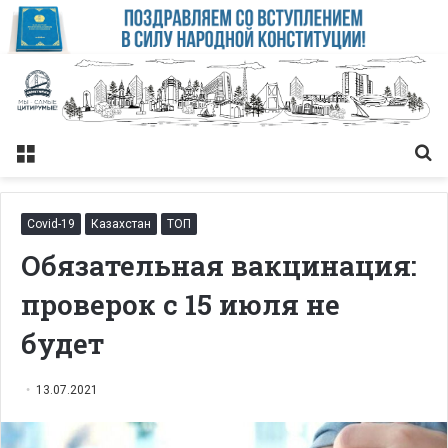
Меню
Із
Covid-19
Казахстан
ТОП
Обязательная вакцинация:
проверок с 15 июля не
будет
13.07.2021