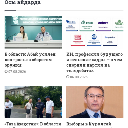
Осы айдарда
В области Абай усилен
ИИ, профессии будущего
контроль за оборотом
и сельские кадры — о чем
оружия
спорили партии на
теледебатах
07.08.2026
06.08.2026
«Таза Қазақстан»: В области
Выборы в Курултай