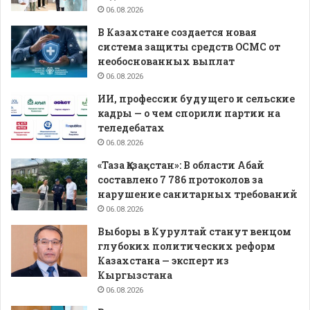
06.08.2026
В Казахстане создается новая
система защиты средств ОСМС от
необоснованных выплат
06.08.2026
ИИ, профессии будущего и сельские
кадры — о чем спорили партии на
теледебатах
06.08.2026
«Таза Қазақстан»: В области Абай
составлено 7 786 протоколов за
нарушение санитарных требований
06.08.2026
Выборы в Курултай станут венцом
глубоких политических реформ
Казахстана — эксперт из
Кыргызстана
06.08.2026