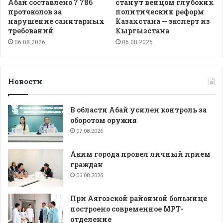
Абай составлено 7 786
станут венцом глубоких
протоколов за
политических реформ
нарушение санитарных
Казахстана — эксперт из
требований
Кыргызстана
06.08.2026
06.08.2026
Новости
В области Абай усилен контроль за
оборотом оружия
07.08.2026
Аким города провел личный прием
граждан
06.08.2026
При Аягозской районной больнице
построено современное МРТ-
отделение