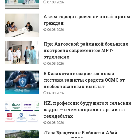
07.08.2026
Аким города провел личный прием
граждан
06.08.2026
При Аягозской районной больнице
построено современное МРТ-
отделение
06.08.2026
В Казахстане создается новая
система защиты средств ОСМС от
необоснованных выплат
06.08.2026
ИИ, профессии будущего и сельские
кадры — о чем спорили партии на
теледебатах
06.08.2026
«Таза Қазақстан»: В области Абай