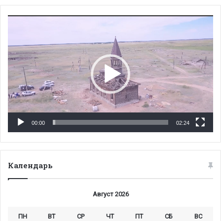
Видеоплеер
00:00
02:24
Календарь
Август 2026
ПН
ВТ
СР
ЧТ
ПТ
СБ
ВС