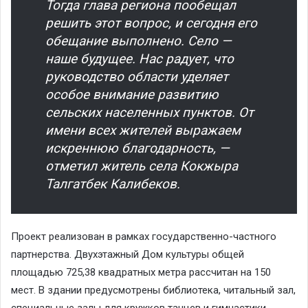
Тогда глава региона пообещал
решить этот вопрос, и сегодня его
обещание выполнено. Село —
наше будущее. Нас радует, что
руководство области уделяет
особое внимание развитию
сельских населенных пунктов. От
имени всех жителей выражаем
искреннюю благодарность, —
отметил житель села Кокжыра
Талгатбек Калибеков.
Проект реализован в рамках государственно-частного
партнерства. Двухэтажный Дом культуры общей
площадью 725,38 квадратных метра рассчитан на 150
мест. В здании предусмотрены библиотека, читальный зал,
специальные залы для кружков танцев и гимнастики,