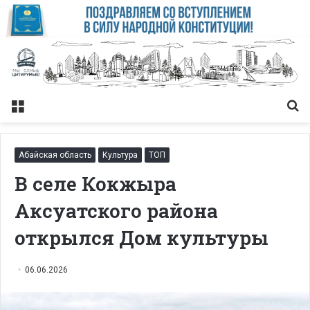
Меню
Із
Абайская область
Культура
ТОП
В селе Кокжыра
Аксуатского района
открылся Дом культуры
06.06.2026