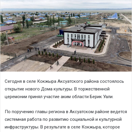
Сегодня в селе Кокжыра Аксуатского района состоялось
открытие нового Дома культуры. В торжественной
церемонии принял участие аким области Берик Уали.
По поручению главы региона в Аксуатском районе ведется
системная работа по развитию социальной и культурной
инфраструктуры. В результате в селе Кокжыра, которое