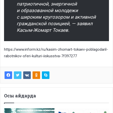
патриотичной, энергичной
и образованной молодежи
с широким кругозором и активной
гражданской позицией, — заявил
Касым-Жомарт Токаев.
https://www.inform.kz/ru/kasim-zhomart-tokaev-poblagodaril-
rabotnikov-sferi-kulturi-iiskusstva-7f397277
Осы айдарда