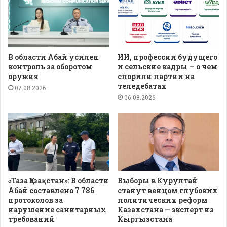
В области Абай усилен
ИИ, профессии будущего
контроль за оборотом
и сельские кадры — о чем
оружия
спорили партии на
теледебатах
07.08.2026
06.08.2026
«Таза Қазақстан»: В области
Выборы в Курултай
Абай составлено 7 786
станут венцом глубоких
протоколов за
политических реформ
нарушение санитарных
Казахстана — эксперт из
требований
Кыргызстана