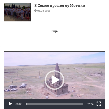
В Семее прошел субботник
06.08.2026
Еще
Видеоплеер
00:00
02:24