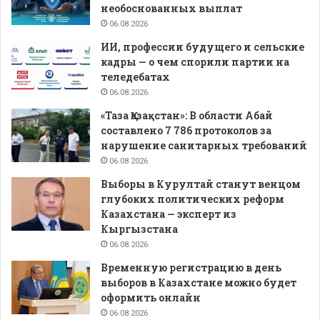
необоснованных выплат
06.08.2026
ИИ, профессии будущего и сельские
кадры — о чем спорили партии на
теледебатах
06.08.2026
«Таза Қазақстан»: В области Абай
составлено 7 786 протоколов за
нарушение санитарных требований
06.08.2026
Выборы в Курултай станут венцом
глубоких политических реформ
Казахстана — эксперт из
Кыргызстана
06.08.2026
Временную регистрацию в день
выборов в Казахстане можно будет
оформить онлайн
06.08.2026