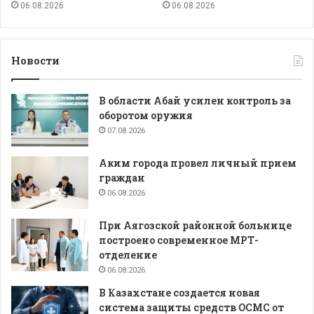
06.08.2026
06.08.2026
Новости
В области Абай усилен контроль за
оборотом оружия
07.08.2026
Аким города провел личный прием
граждан
06.08.2026
При Аягозской районной больнице
построено современное МРТ-
отделение
06.08.2026
В Казахстане создается новая
система защиты средств ОСМС от