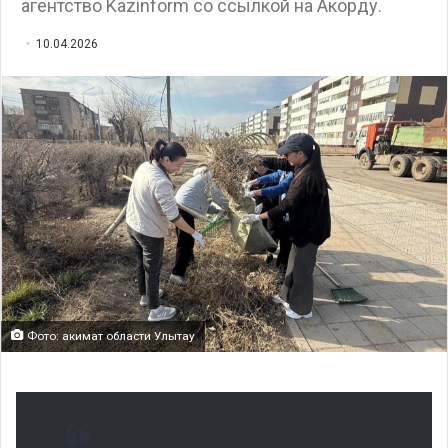
агентство Kazinform со ссылкой на Акорду.
10.04.2026
Фото: акимат области Улытау