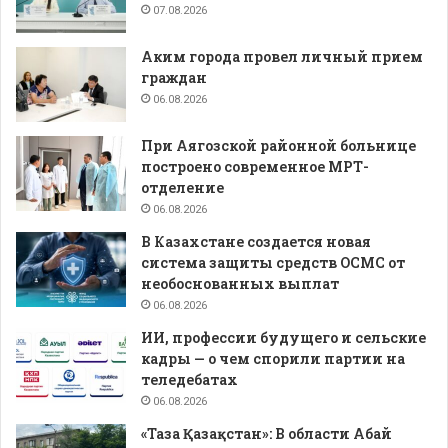
07.08.2026
Аким города провел личный прием
граждан
06.08.2026
При Аягозской районной больнице
построено современное МРТ-
отделение
06.08.2026
В Казахстане создается новая
система защиты средств ОСМС от
необоснованных выплат
06.08.2026
ИИ, профессии будущего и сельские
кадры — о чем спорили партии на
теледебатах
06.08.2026
«Таза Қазақстан»: В области Абай