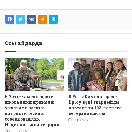
Осы айдарда
В Усть-Каменогорске
В Усть-Каменогорске
школьники приняли
Көрісу күні гвардейцы
участие в военно-
навестили 103-летнего
патриотических
ветерана войны
соревнованиях
14.03.2026
Национальной гвардии
20.05.2026