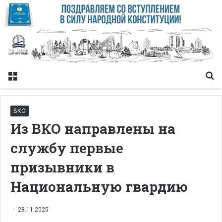
Меню
Із
ВКО
Из ВКО направлены на
службу первые
призывники в
Национальную гвардию
28.11.2025