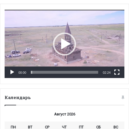
Видеоплеер
00:00
02:24
Календарь
Август 2026
ПН
ВТ
СР
ЧТ
ПТ
СБ
ВС