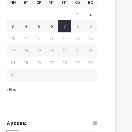
ПН
ВТ
СР
ЧТ
ПТ
СБ
ВС
1
2
3
4
5
6
7
8
9
10
11
12
13
14
15
16
17
18
19
20
21
22
23
24
25
26
27
28
29
30
31
« Июл
Архивы