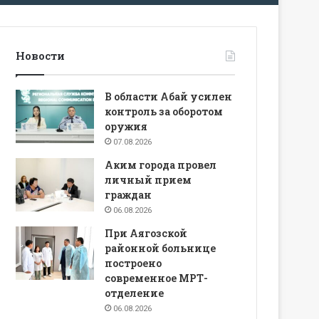
Новости
В области Абай усилен
контроль за оборотом
оружия
07.08.2026
Аким города провел
личный прием
граждан
06.08.2026
При Аягозской
районной больнице
построено
современное МРТ-
отделение
06.08.2026