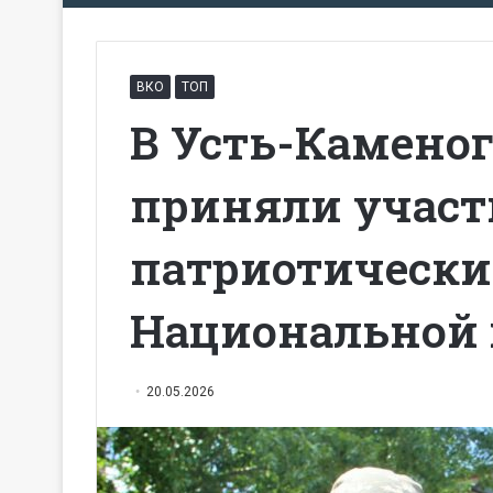
ВКО
ТОП
В Усть-Камено
приняли участи
патриотически
Национальной 
20.05.2026