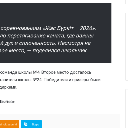
соревнованиям «Жас Бүркіт – 2026».
о перетягивание каната, где важны
й дух и сплоченность. Несмотря на
вое место, — поделился школьник.
 команда школы №4. Второе место досталось
тавители школы №24. Победители и призеры были
дарками.
«Шығыс»
dnoklassniki
Skype