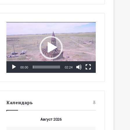
Видеоплеер
00:00
02:24
Календарь
Август 2026