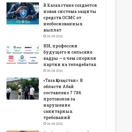
В Казахстане создается
новая система защиты
средств ОСМС от
необоснованных
выплат
06.08.2026
ИИ, профессии
будущего и сельские
кадры — о чем спорили
партии на теледебатах
06.08.2026
«Таза Қазақстан»: В
области Абай
составлено 7 786
протоколов за
нарушение
санитарных
требований
06.08.2026