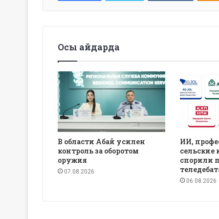
Осы айдарда
В области Абай усилен
ИИ, профе
контроль за оборотом
сельские 
оружия
спорили 
теледебат
07.08.2026
06.08.2026