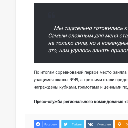
— Мы тщательно готовились к 
Самым сложным для меня стал
не только сила, но и командны
это, нам удалось занять призо
По итогам соревнований первое место заняла
учащимся школы №49, а третьими стали предс
награждены кубками, грамотами и ценными по
Пресс-служба регионального командования 
Facebook
Twitter
VKontakte
O