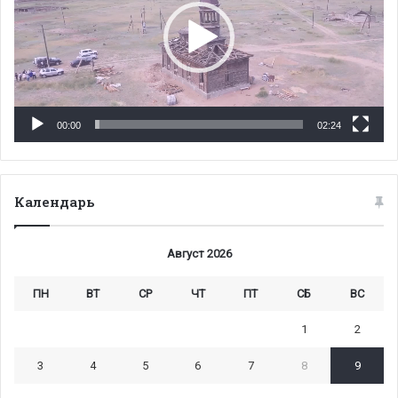
00:00
02:24
Календарь
Август 2026
ПН
ВТ
СР
ЧТ
ПТ
СБ
ВС
1
2
3
4
5
6
7
8
9