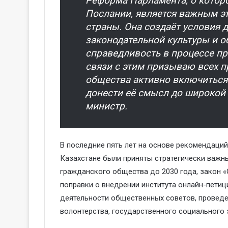
Реформа Парламента, о котор
Послании, является важным э
страны. Она создаёт условия 
законодательной культуры и 
справедливость в процессе пр
связи с этим призываю всех п
общества активно включиться
донести её смысл до широкой
министр.
В
последние пять лет на основе
рекомендаций
Казахстане
были приняты стратегически важн
гражданского общества до 2030 года, закон 
поправки о внедрении института онлайн-петиц
деятельности общественных советов, проведе
волонтерства, государственного социального 