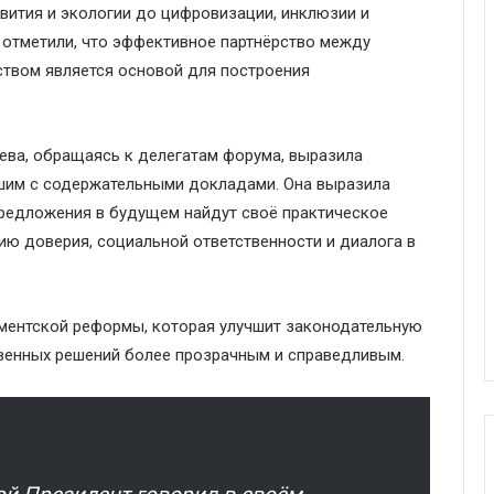
вития и экологии до цифровизации, инклюзии и
отметили, что эффективное партнёрство между
твом является основой для построения
ева
, обращаясь к делегатам форума,
выразила
вшим с содержательными докладами.
Она
выразила
предложения в будущем найдут своё практическое
ию доверия, социальной ответственности и диалога в
ментской реформы, которая улучшит
законодательную
венных
решений более
прозрачным
и справедливым.