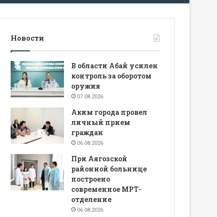
Новости
В области Абай усилен
контроль за оборотом
оружия
07.08.2026
Аким города провел
личный прием
граждан
06.08.2026
При Аягозской
районной больнице
построено
современное МРТ-
отделение
06.08.2026