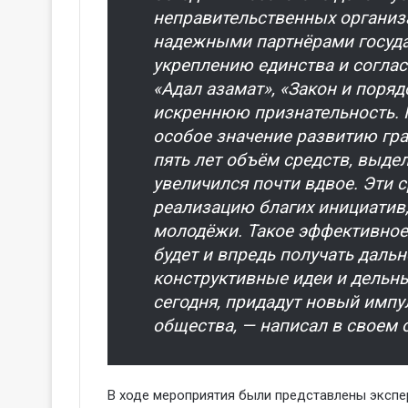
неправительственных организа
надежными партнёрами госуда
укреплению единства и согла
«Адал азамат», «Закон и поряд
искреннюю признательность. 
особое значение развитию гр
пять лет объём средств, выде
увеличился почти вдвое. Эти 
реализацию благих инициатив
молодёжи. Такое эффективное 
будет и впредь получать дальн
конструктивные идеи и дельн
сегодня, придадут новый имп
общества, — написал в своем 
В ходе мероприятия были представлены эксп