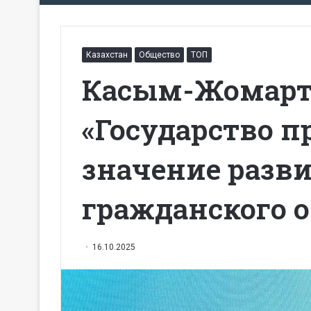
Казахстан
Общество
ТОП
Касым-Жомарт 
«Государство п
значение разв
гражданского 
16.10.2025