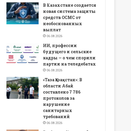
В Казахстане создается
новая система защиты
средств ОСМС от
необоснованных
выплат
06.08.2026
ИИ, профессии
будущего и сельские
кадры — о чем спорили
партии на теледебатах
06.08.2026
«Таза Қазақстан»: В
области Абай
составлено 7 786
протоколов за
нарушение
санитарных
требований
06.08.2026