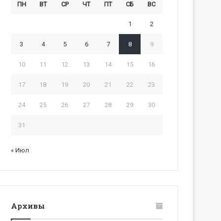
ПН
ВТ
СР
ЧТ
ПТ
СБ
ВС
1
2
3
4
5
6
7
8
9
10
11
12
13
14
15
16
17
18
19
20
21
22
23
24
25
26
27
28
29
30
31
« Июл
Архивы