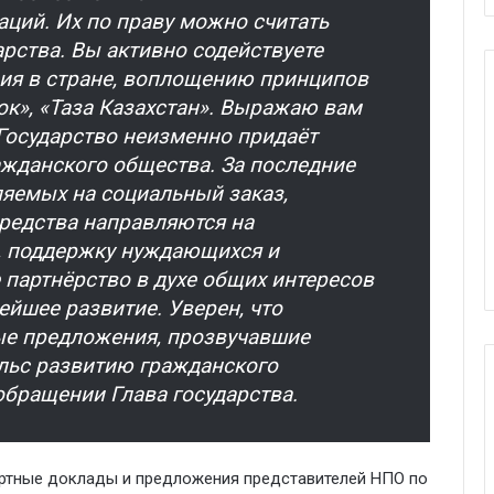
ций. Их по праву можно считать
рства.
Вы активно содействуете
сия в стране, воплощению принципов
ок», «Таза Казахстан». Выражаю вам
Государство неизменно придаёт
ажданского общества. За последние
ляемых на социальный заказ,
средства направляются на
, поддержку нуждающихся и
партнёрство в духе общих интересов
ейшее развитие. Уверен, что
ые предложения, прозвучавшие
ульс развитию гражданского
обращении Глава государства.
ертные доклады и предложения представителей НПО по