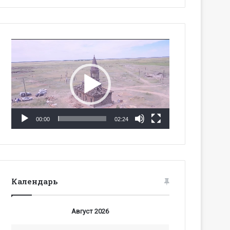
Видеоплеер
00:00
02:24
Календарь
Август 2026