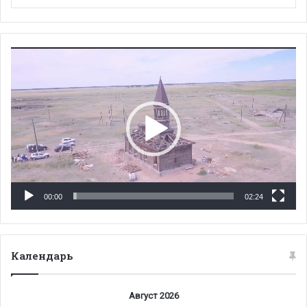
Видеоплеер
00:00
02:24
Календарь
Август 2026