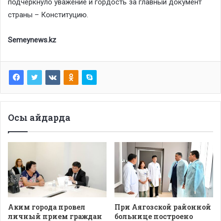
подчеркнуло уважение и гордость за главный документ
страны – Конституцию.
Semeynews.kz
Осы айдарда
Аким города провел
При Аягозской районной
личный прием граждан
больнице построено