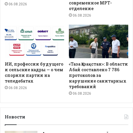
современное МРТ-
06.08.2026
отделение
06.08.2026
ИИ, профессии будущего
«Таза Қазақстан»: В области
и сельские кадры — о чем
Абай составлено 7 786
спорили партии на
протоколов за
теледебатах
нарушение санитарных
требований
06.08.2026
06.08.2026
Новости