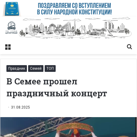
Меню
Із
Праздник
Семей
ТОП
В Семее прошел
праздничный концерт
31.08.2025