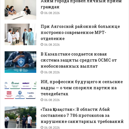
Аким города провел личный прием
граждан
06.08.2026
При Аягозской районной больнице
построено современное МРТ-
отделение
06.08.2026
В Казахстане создается новая
система защиты средств ОСМС от
необоснованных выплат
06.08.2026
ИИ, профессии будущего и сельские
кадры — о чем спорили партии на
теледебатах
06.08.2026
«Таза Қазақстан»: В области Абай
составлено 7 786 протоколов за
нарушение санитарных требований
06.08.2026