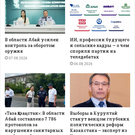
В области Абай усилен
ИИ, профессии будущего
контроль за оборотом
и сельские кадры — о чем
оружия
спорили партии на
теледебатах
07.08.2026
06.08.2026
«Таза Қазақстан»: В области
Выборы в Курултай
Абай составлено 7 786
станут венцом глубоких
протоколов за
политических реформ
нарушение санитарных
Казахстана — эксперт из