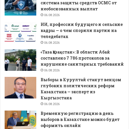
система защиты средств ОСМС от
необоснованных выплат
06.08.2026
ИИ, профессии будущего и сельские
кадры — о чем спорили партии на
теледебатах
06.08.2026
«Таза Қазақстан»: В области Абай
составлено 7 786 протоколов за
нарушение санитарных требований
06.08.2026
Выборы в Курултай станут венцом
глубоких политических реформ
Казахстана — эксперт из
Кыргызстана
06.08.2026
Временную регистрацию в день
выборов в Казахстане можно будет
оформить онлайн