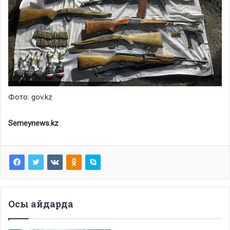
Фото: gov.kz
Semeynews.kz
Осы айдарда