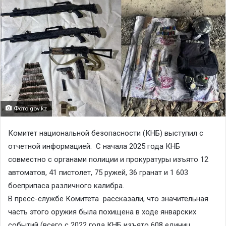
Фото gov.kz
Комитет национальной безопасности (КНБ) выступил с
отчетной информацией. C начала 2025 года КНБ
совместно с органами полиции и прокуратуры изъято 12
автоматов, 41 пистолет, 75 ружей, 36 гранат и 1 603
боеприпаса различного калибра.
В пресс-службе Комитета рассказали, что значительная
часть этого оружия была похищена в ходе январских
событий (всего с 2022 года КНБ изъято 608 единиц