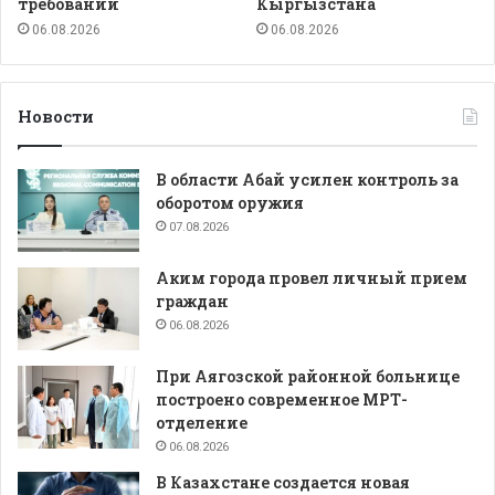
требований
Кыргызстана
06.08.2026
06.08.2026
Новости
В области Абай усилен контроль за
оборотом оружия
07.08.2026
Аким города провел личный прием
граждан
06.08.2026
При Аягозской районной больнице
построено современное МРТ-
отделение
06.08.2026
В Казахстане создается новая