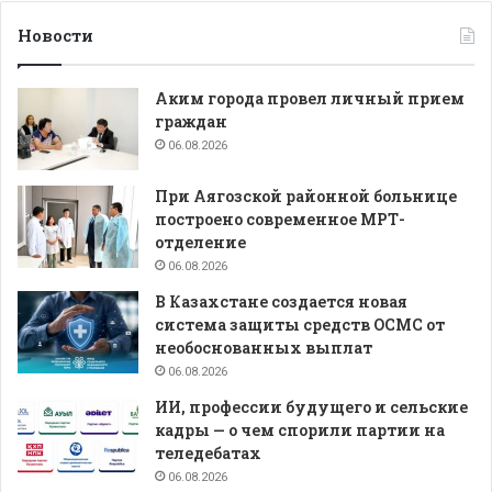
Новости
Аким города провел личный прием
граждан
06.08.2026
При Аягозской районной больнице
построено современное МРТ-
отделение
06.08.2026
В Казахстане создается новая
система защиты средств ОСМС от
необоснованных выплат
06.08.2026
ИИ, профессии будущего и сельские
кадры — о чем спорили партии на
теледебатах
06.08.2026