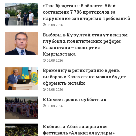
«Таза Қазақстан»: В области Абай
составлено 7 786 протоколов за
нарушение санитарных требований
06.08.2026
Выборы в Курултай станут венцом
глубоких политических реформ
Казахстана — эксперт из
Кыргызстана
06.08.2026
Временную регистрацию в день
выборов в Казахстане можно будет
оформить онлайн
06.08.2026
В Семее прошел субботник
06.08.2026
В области Абай завершился
фестиваль «Алакөл алаулары»