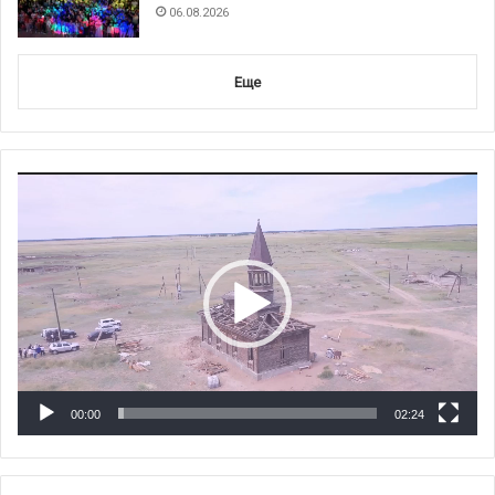
06.08.2026
Еще
Видеоплеер
00:00
02:24