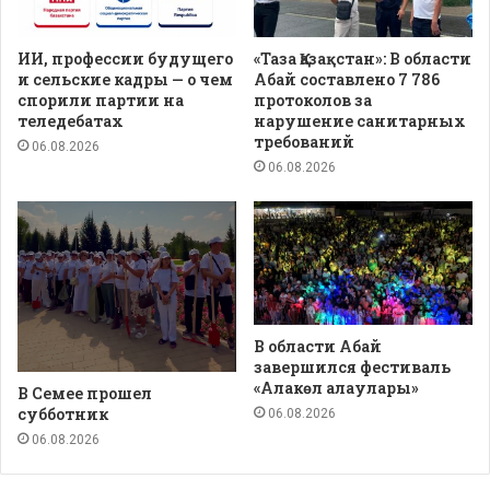
ИИ, профессии будущего
«Таза Қазақстан»: В области
и сельские кадры — о чем
Абай составлено 7 786
спорили партии на
протоколов за
теледебатах
нарушение санитарных
требований
06.08.2026
06.08.2026
В области Абай
завершился фестиваль
«Алакөл алаулары»
В Семее прошел
субботник
06.08.2026
06.08.2026