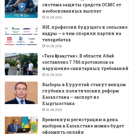
система защиты средств ОСМС от
необоснованных выплат
06.08.2026
ИИ, профессии будущего и сельские
кадры — о чем спорили партии на
теледебатах
06.08.2026
«Таза Қазақстан»: В области Абай
составлено 7 786 протоколов за
нарушение санитарных требований
06.08.2026
Выборы в Курултай станут венцом
глубоких политических реформ
Казахстана — эксперт из
Кыргызстана
06.08.2026
Временную регистрацию в день
выборов в Казахстане можно будет
оформить онлайн