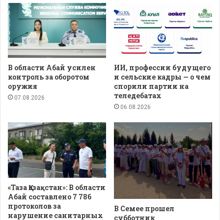
В области Абай усилен
ИИ, профессии будущего
контроль за оборотом
и сельские кадры — о чем
оружия
спорили партии на
теледебатах
07.08.2026
06.08.2026
«Таза Қазақстан»: В области
Абай составлено 7 786
протоколов за
В Семее прошел
нарушение санитарных
субботник