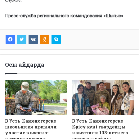
Пресс-служба регионального командования «Шығыс»
Осы айдарда
В Усть-Каменогорске
В Усть-Каменогорске
школьники приняли
Көрісу күні гвардейцы
участие в военно-
навестили 103-летнего
патриотических
ветерана войны