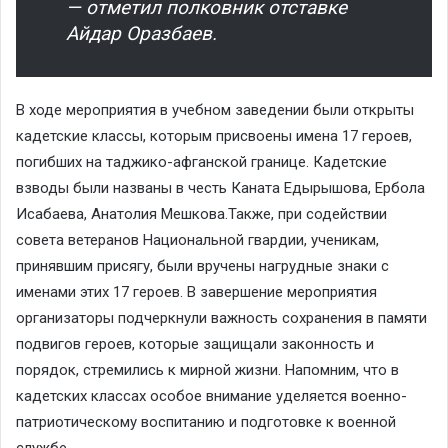
— отметил полковник отставке
Айдар Оразбаев.
В ходе мероприятия в учебном заведении были открыты
кадетские классы, которым присвоены имена 17 героев,
погибших на таджико-афганской границе. Кадетские
взводы были названы в честь Каната Едырышова, Ербола
Исабаева, Анатолия Мешкова.Также, при содействии
совета ветеранов Национальной гвардии, ученикам,
принявшим присягу, были вручены нагрудные знаки с
именами этих 17 героев. В завершение мероприятия
организаторы подчеркнули важность сохранения в памяти
подвигов героев, которые защищали законность и
порядок, стремились к мирной жизни. Напомним, что в
кадетских классах особое внимание уделяется военно-
патриотическому воспитанию и подготовке к военной
службе.