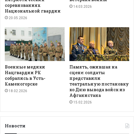
соревнованиях
14.03.2026
Национальной гвардии
20.05.2026
Военные медики
Память, ожившая на
Нацгвардии РК
сцене: солдаты
собрались в Усть-
представили
Каменогорске
театральную постановку
ко Дню вывода войск из
18.02.2026
Афганистана
15.02.2026
Новости