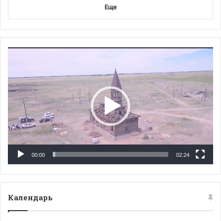
Еще
Видеоплеер
00:00
02:24
Календарь