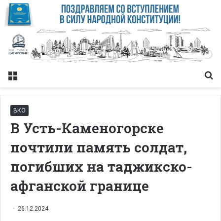
Меню
Із
ВКО
В Усть-Каменогорске
почтили память солдат,
погибших на таджикско-
афганской границе
26.12.2024