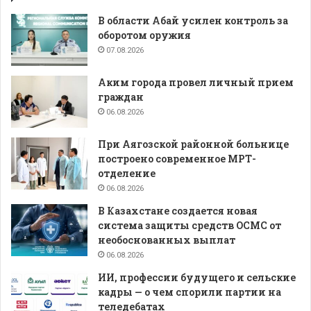
В области Абай усилен контроль за
оборотом оружия
07.08.2026
Аким города провел личный прием
граждан
06.08.2026
При Аягозской районной больнице
построено современное МРТ-
отделение
06.08.2026
В Казахстане создается новая
система защиты средств ОСМС от
необоснованных выплат
06.08.2026
ИИ, профессии будущего и сельские
кадры — о чем спорили партии на
теледебатах