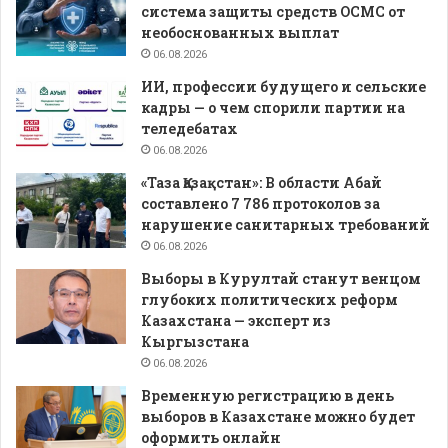
система защиты средств ОСМС от
необоснованных выплат
06.08.2026
ИИ, профессии будущего и сельские
кадры — о чем спорили партии на
теледебатах
06.08.2026
«Таза Қазақстан»: В области Абай
составлено 7 786 протоколов за
нарушение санитарных требований
06.08.2026
Выборы в Курултай станут венцом
глубоких политических реформ
Казахстана — эксперт из
Кыргызстана
06.08.2026
Временную регистрацию в день
выборов в Казахстане можно будет
оформить онлайн