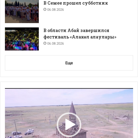
В Семее прошел субботник
06.08.2026
В области Абай завершился
фестиваль «Алакөл алаулары»
06.08.2026
Еще
Видеоплеер