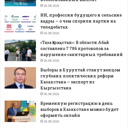
06.08.2026
ИИ, профессии будущего и сельские
кадры — о чем спорили партии на
теледебатах
06.08.2026
«Таза Қазақстан»: В области Абай
составлено 7 786 протоколов за
нарушение санитарных требований
06.08.2026
Выборы в Курултай станут венцом
глубоких политических реформ
Казахстана — эксперт из
Кыргызстана
06.08.2026
Временную регистрацию в день
выборов в Казахстане можно будет
оформить онлайн
06.08.2026