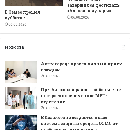
завершился фестиваль
«Алакөл алаулары»
В Семее прошел
субботник
06.08.2026
06.08.2026
Новости
Аким города провел личный прием
граждан
06.08.2026
При Аягозской районной больнице
построено современное МРТ-
отделение
06.08.2026
В Казахстане создается новая
система защиты средств ОСМС от
необоснованных выплат