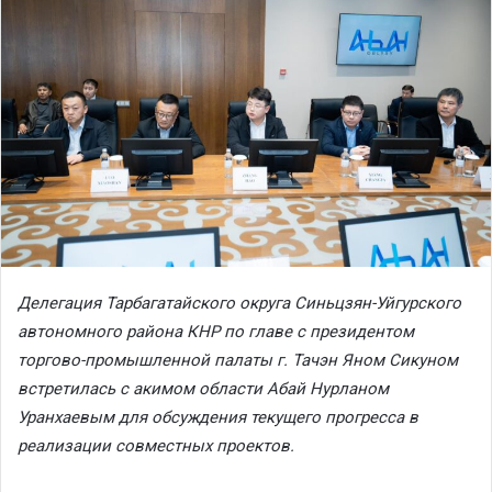
Делегация Тарбагатайского округа Синьцзян-Уйгурского
автономного района КНР по главе с президентом
торгово-промышленной палаты г. Тачэн Яном Сикуном
встретилась с акимом области Абай Нурланом
Уранхаевым для обсуждения текущего прогресса в
реализации совместных проектов.