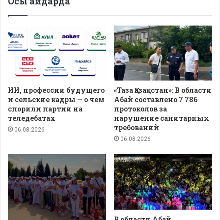
Осы айдарда
ИИ, профессии будущего
«Таза Қазақстан»: В области
и сельские кадры — о чем
Абай составлено 7 786
спорили партии на
протоколов за
теледебатах
нарушение санитарных
требований
06.08.2026
06.08.2026
В области Абай