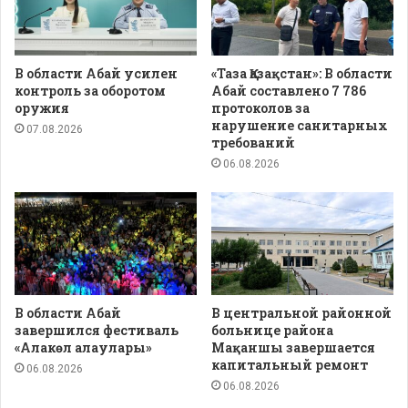
В области Абай усилен
«Таза Қазақстан»: В области
контроль за оборотом
Абай составлено 7 786
оружия
протоколов за
нарушение санитарных
07.08.2026
требований
06.08.2026
В области Абай
В центральной районной
завершился фестиваль
больнице района
«Алакөл алаулары»
Мақаншы завершается
капитальный ремонт
06.08.2026
06.08.2026