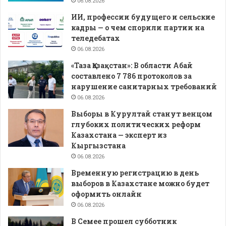
06.08.2026
ИИ, профессии будущего и сельские
кадры — о чем спорили партии на
теледебатах
06.08.2026
«Таза Қазақстан»: В области Абай
составлено 7 786 протоколов за
нарушение санитарных требований
06.08.2026
Выборы в Курултай станут венцом
глубоких политических реформ
Казахстана — эксперт из
Кыргызстана
06.08.2026
Временную регистрацию в день
выборов в Казахстане можно будет
оформить онлайн
06.08.2026
В Семее прошел субботник