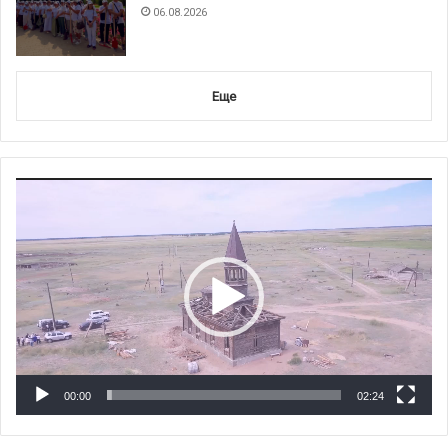
06.08.2026
Еще
Видеоплеер
00:00
02:24