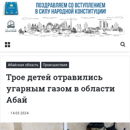
Меню
Із
Абайская область
Происшествия
Трое детей отравились
угарным газом в области
Абай
14.03.2024