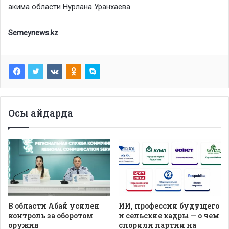
акима области Нурлана Уранхаева.
Semeynews.kz
Осы айдарда
В области Абай усилен
ИИ, профессии будущего
контроль за оборотом
и сельские кадры — о чем
оружия
спорили партии на