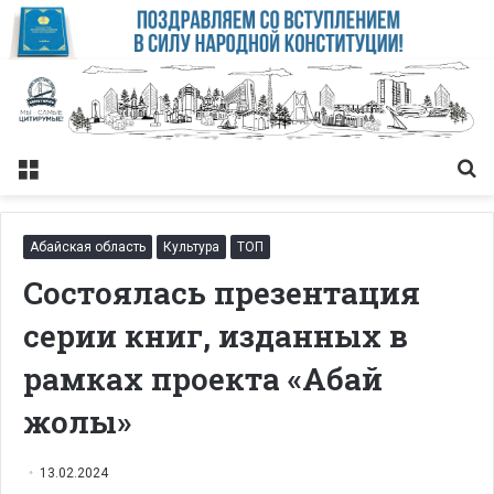
Меню
Із
Абайская область
Культура
ТОП
Состоялась презентация
серии книг, изданных в
рамках проекта «Абай
жолы»
13.02.2024