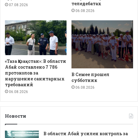
теледебатах
07.08.2026
06.08.2026
«Таза Қазақстан»: В области
Абай составлено 7 786
протоколов за
В Семее прошел
нарушение санитарных
субботник
требований
06.08.2026
06.08.2026
Новости
В области Абай усилен контроль за