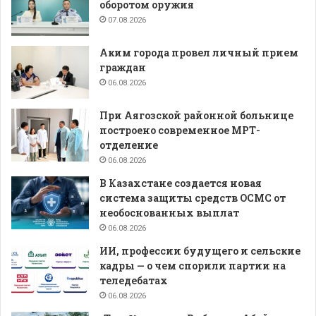
оборотом оружия
07.08.2026
Аким города провел личный прием
граждан
06.08.2026
При Аягозской районной больнице
построено современное МРТ-
отделение
06.08.2026
В Казахстане создается новая
система защиты средств ОСМС от
необоснованных выплат
06.08.2026
ИИ, профессии будущего и сельские
кадры — о чем спорили партии на
теледебатах
06.08.2026