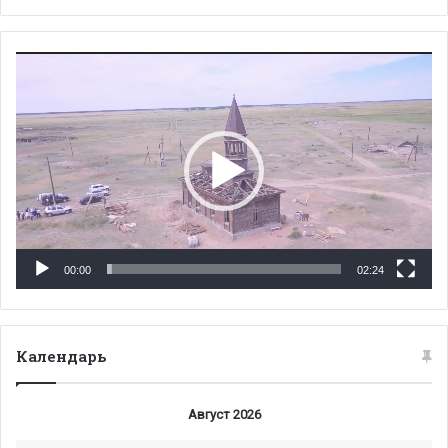
Видеоплеер
00:00
02:24
Календарь
Август 2026