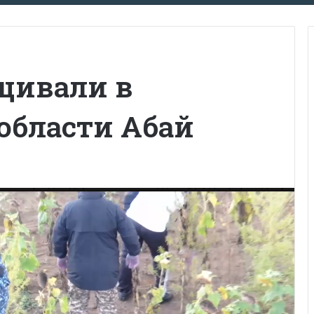
щивали в
области Абай