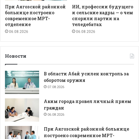
При Аягозской районной
ИИ, профессии будущего
больнице построено
и сельские кадры — о чем
современное МРТ-
спорили партии на
отделение
теледебатах
06.08.2026
06.08.2026
Новости
В области Абай усилен контроль за
оборотом оружия
07.08.2026
Аким города провел личный прием
граждан
06.08.2026
При Аягозской районной больнице
построено современное МРТ-