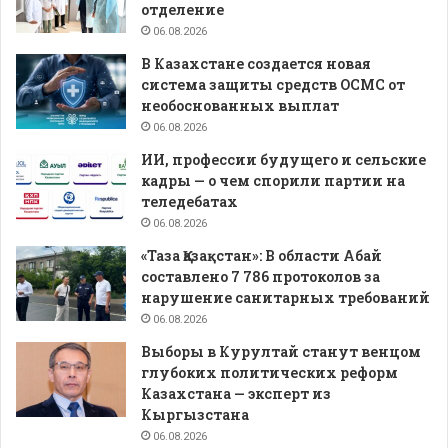
отделение
06.08.2026
В Казахстане создается новая
система защиты средств ОСМС от
необоснованных выплат
06.08.2026
ИИ, профессии будущего и сельские
кадры — о чем спорили партии на
теледебатах
06.08.2026
«Таза Қазақстан»: В области Абай
составлено 7 786 протоколов за
нарушение санитарных требований
06.08.2026
Выборы в Курултай станут венцом
глубоких политических реформ
Казахстана — эксперт из
Кыргызстана
06.08.2026