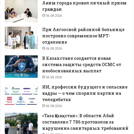
Аким города провел личный прием
граждан
06.08.2026
При Аягозской районной больнице
построено современное МРТ-
отделение
06.08.2026
В Казахстане создается новая
система защиты средств ОСМС от
необоснованных выплат
06.08.2026
ИИ, профессии будущего и сельские
кадры — о чем спорили партии на
теледебатах
06.08.2026
«Таза Қазақстан»: В области Абай
составлено 7 786 протоколов за
нарушение санитарных требований