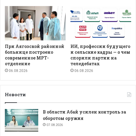
При Аягозской районной
ИИ, профессии будущего
больнице построено
и сельские кадры — о чем
современное МРТ-
спорили партии на
отделение
теледебатах
06.08.2026
06.08.2026
Новости
В области Абай усилен контроль за
оборотом оружия
07.08.2026