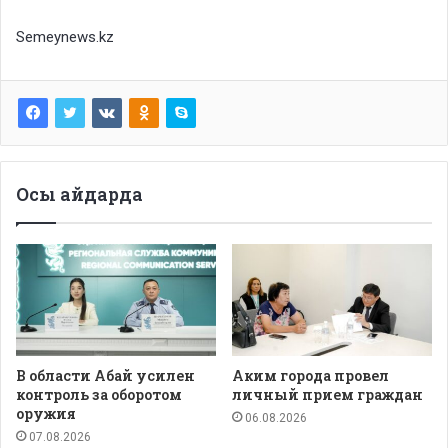
Semeynews.kz
Осы айдарда
В области Абай усилен
Аким города провел
контроль за оборотом
личный прием граждан
оружия
06.08.2026
07.08.2026