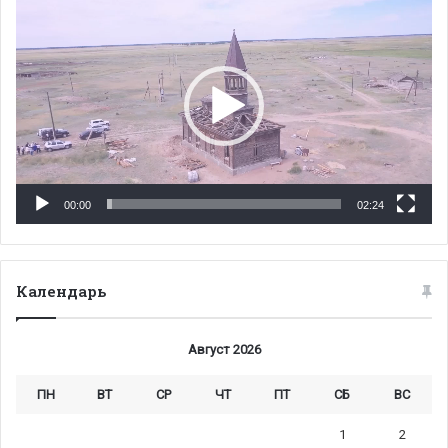
00:00
02:24
Календарь
Август 2026
ПН
ВТ
СР
ЧТ
ПТ
СБ
ВС
1
2