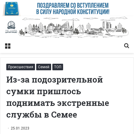
Меню
Із
Происшествия
Семей
ТОП
Из-за подозрительной
сумки пришлось
поднимать экстренные
службы в Семее
25.01.2023