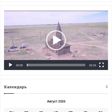
Видеоплеер
00:00
02:24
Календарь
Август 2026