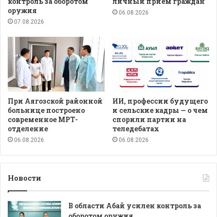
контроль за оборотом
личный прием граждан
оружия
06.08.2026
07.08.2026
При Аягозской районной
ИИ, профессии будущего
больнице построено
и сельские кадры — о чем
современное МРТ-
спорили партии на
отделение
теледебатах
06.08.2026
06.08.2026
Новости
В области Абай усилен контроль за
оборотом оружия