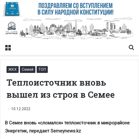
Меню
Із
ЖКХ
Семей
ТОП
Теплоисточник вновь
вышел из строя в Семее
10.12.2022
В Семее вновь «сломался» теплоисточник в микрорайоне
Энергетик, передает Semeynews.kz