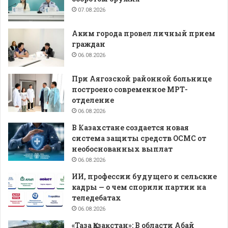
07.08.2026
Аким города провел личный прием
граждан
06.08.2026
При Аягозской районной больнице
построено современное МРТ-
отделение
06.08.2026
В Казахстане создается новая
система защиты средств ОСМС от
необоснованных выплат
06.08.2026
ИИ, профессии будущего и сельские
кадры — о чем спорили партии на
теледебатах
06.08.2026
«Таза Қазақстан»: В области Абай