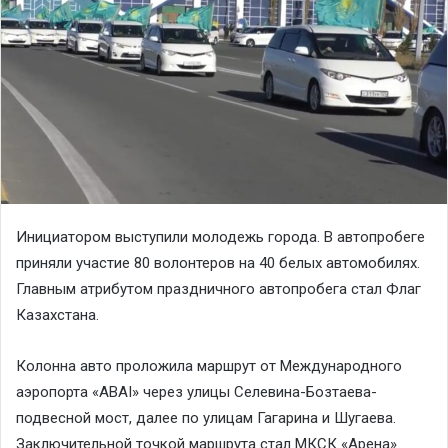
Инициатором выступили молодежь города. В автопробеге
приняли участие 80 волонтеров на 40 белых автомобилях.
Главным атрибутом праздничного автопробега стал Флаг
Казахстана.
Колонна авто проложила маршрут от Международного
аэропорта «ABAI» через улицы Селевина-Бозтаева-
подвесной мост, далее по улицам Гагарина и Шугаева.
Заключительной точкой маршрута стал МКСК «Арена».