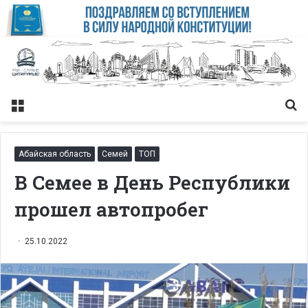
Меню
Із
Абайская область
Семей
ТОП
В Семее в День Республики
прошел автопробег
25.10.2022