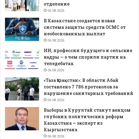
отделение
06.08.2026
В Казахстане создается новая
система защиты средств ОСМС от
необоснованных выплат
06.08.2026
ИИ, профессии будущего и сельские
кадры — о чем спорили партии на
теледебатах
06.08.2026
«Таза Қазақстан»: В области Абай
составлено 7 786 протоколов за
нарушение санитарных требований
06.08.2026
Выборы в Курултай станут венцом
глубоких политических реформ
Казахстана — эксперт из
Кыргызстана
06.08.2026