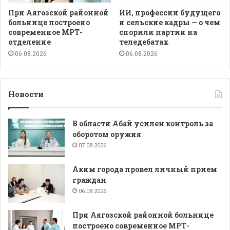
При Аягозской районной
ИИ, профессии будущего
больнице построено
и сельские кадры — о чем
современное МРТ-
спорили партии на
отделение
теледебатах
06.08.2026
06.08.2026
Новости
В области Абай усилен контроль за
оборотом оружия
07.08.2026
Аким города провел личный прием
граждан
06.08.2026
При Аягозской районной больнице
построено современное МРТ-