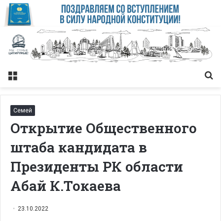
Меню
Із
Семей
Открытие Общественного
штаба кандидата в
Президенты РК области
Абай К.Токаева
23.10.2022