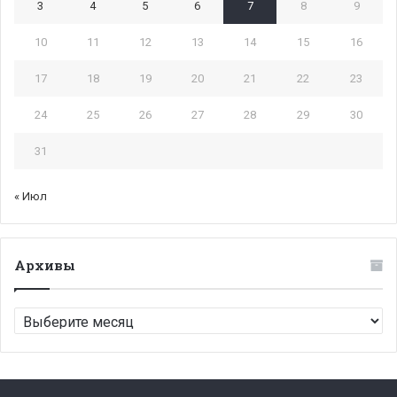
3
4
5
6
7
8
9
10
11
12
13
14
15
16
17
18
19
20
21
22
23
24
25
26
27
28
29
30
31
« Июл
Архивы
Архивы