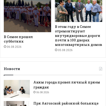
В этом году в Семее
отремонтируют
внутридворовые дороги
В Семее прошел
почти в 100 дворах
субботник
многоквартирных домов
06.08.2026
05.08.2026
Новости
Аким города провел личный прием
граждан
06.08.2026
При Аягозской районной больнице