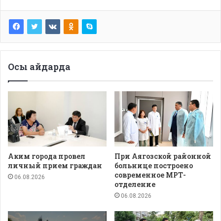
Осы айдарда
Аким города провел
При Аягозской районной
личный прием граждан
больнице построено
современное МРТ-
06.08.2026
отделение
06.08.2026