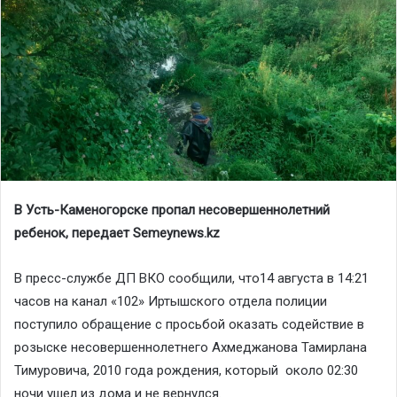
В Усть-Каменогорске пропал несовершеннолетний
ребенок, передает Semeynews.kz
В пресс-службе ДП ВКО сообщили, что14 августа в 14:21
часов на канал «102» Иртышского отдела полиции
поступило обращение с просьбой оказать содействие в
розыске несовершеннолетнего Ахмеджанова Тамирлана
Тимуровича, 2010 года рождения, который около 02:30
ночи ушел из дома и не вернулся.