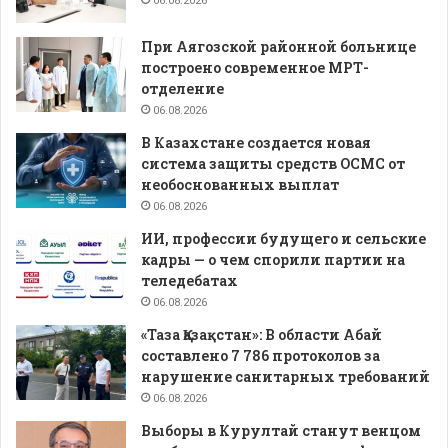
06.08.2026
При Аягозской районной больнице
построено современное МРТ-
отделение
06.08.2026
В Казахстане создается новая
система защиты средств ОСМС от
необоснованных выплат
06.08.2026
ИИ, профессии будущего и сельские
кадры — о чем спорили партии на
теледебатах
06.08.2026
«Таза Қазақстан»: В области Абай
составлено 7 786 протоколов за
нарушение санитарных требований
06.08.2026
Выборы в Курултай станут венцом