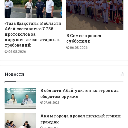
«Таза Қазақстан»: В области
Абай составлено 7 786
протоколов за
В Семее прошел
нарушение санитарных
субботник
требований
06.08.2026
06.08.2026
Новости
В области Абай усилен контроль за
оборотом оружия
07.08.2026
Аким города провел личный прием
граждан