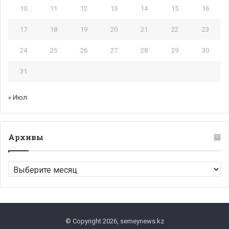
10
11
12
13
14
15
16
17
18
19
20
21
22
23
24
25
26
27
28
29
30
31
« Июл
Архивы
Архивы
© Copyright 2026, semeynews.kz