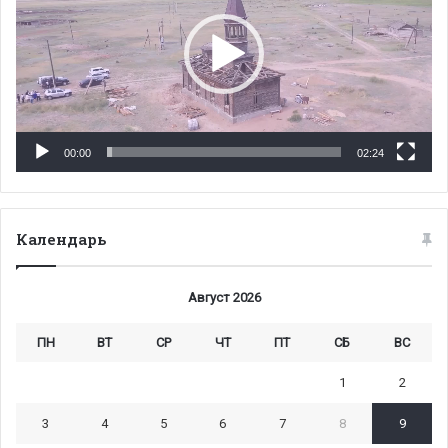
00:00
02:24
Календарь
Август 2026
ПН
ВТ
СР
ЧТ
ПТ
СБ
ВС
1
2
3
4
5
6
7
8
9