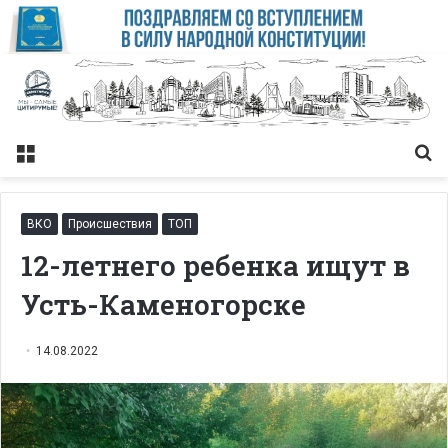
Меню
Із
ВКО
Происшествия
ТОП
12-летнего ребенка ищут в
Усть-Каменогорске
14.08.2022