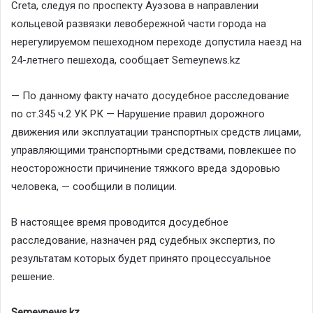
Creta, следуя по проспекту Ауэзова в направлении
кольцевой развязки левобережной части города на
нерегулируемом пешеходном переходе допустила наезд на
24-летнего пешехода, сообщает Semeynews.kz
— По данному факту начато досудебное расследование
по ст.345 ч.2 УК РК — Нарушение правил дорожного
движения или эксплуатации транспортных средств лицами,
управляющими транспортными средствами, повлекшее по
неосторожности причинение тяжкого вреда здоровью
человека, — сообщили в полиции.
В настоящее время проводится досудебное
расследование, назначен ряд судебных экспертиз, по
результатам которых будет принято процессуальное
решение.
Semeynews.kz