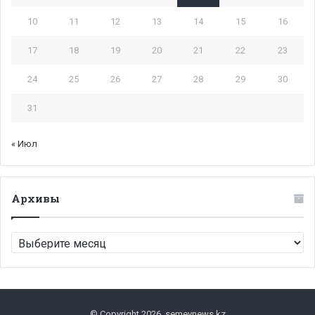
10
11
12
13
14
15
16
17
18
19
20
21
22
23
24
25
26
27
28
29
30
31
« Июл
Архивы
Архивы
© Copyright 2026, semeynews.kz