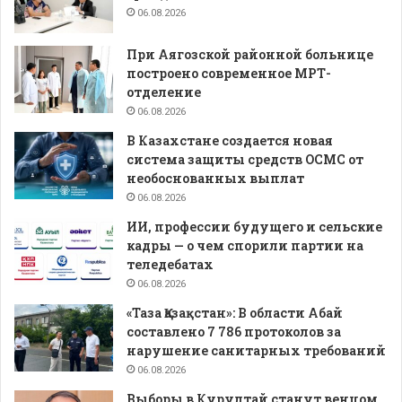
06.08.2026
При Аягозской районной больнице
построено современное МРТ-
отделение
06.08.2026
В Казахстане создается новая
система защиты средств ОСМС от
необоснованных выплат
06.08.2026
ИИ, профессии будущего и сельские
кадры — о чем спорили партии на
теледебатах
06.08.2026
«Таза Қазақстан»: В области Абай
составлено 7 786 протоколов за
нарушение санитарных требований
06.08.2026
Выборы в Курултай станут венцом