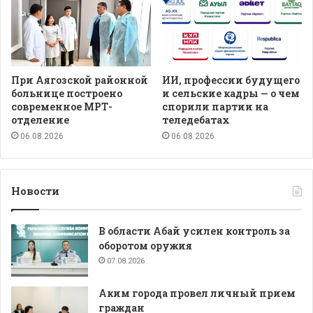
При Аягозской районной
ИИ, профессии будущего
больнице построено
и сельские кадры — о чем
современное МРТ-
спорили партии на
отделение
теледебатах
06.08.2026
06.08.2026
Новости
В области Абай усилен контроль за
оборотом оружия
07.08.2026
Аким города провел личный прием
граждан