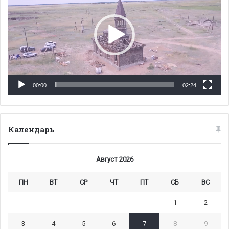
00:00
02:24
Календарь
Август 2026
ПН
ВТ
СР
ЧТ
ПТ
СБ
ВС
1
2
3
4
5
6
7
8
9