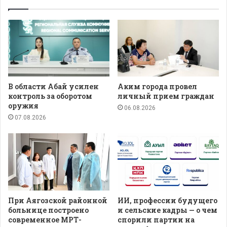
В области Абай усилен
Аким города провел
контроль за оборотом
личный прием граждан
оружия
06.08.2026
07.08.2026
При Аягозской районной
ИИ, профессии будущего
больнице построено
и сельские кадры — о чем
современное МРТ-
спорили партии на