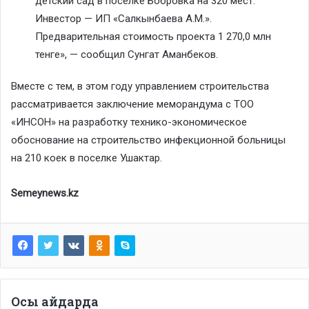
детский сад в поселке Бобровка на 320 мест.
Инвестор — ИП «Салкынбаева А.М.».
Предварительная стоимость проекта 1 270,0 млн
тенге», — сообщил Сунгат Аманбеков.
Вместе с тем, в этом году управлением строительства
рассматривается заключение меморандума с ТОО
«ИНСОН» на разработку технико-экономическое
обоснование на строительство инфекционной больницы
на 210 коек в поселке Ушактар.
Semeynews.kz
Осы айдарда