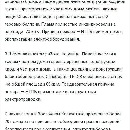
оконного блока, а также деревянные конструкции входной
группы, пристроенной к частному дому, мебель, личные
вещи. Спасатели в ходе тушения пожара вынесли 2
газовых баллона. Пламя полностью ликвидировали на
площади 70 кв.м. Причина пожара — НТПБ при монтаже и
эксплуатации электрооборудования.
В Шемонаихинском районе по улице Повстанческая в
жилом частном доме горели деревянные конструкции
кровли частного дома, а также деревянные конструкции
блока хозпостроек. Огнеборцы ПЧ-28 справились с огнем
на общей площади 80кв.м. Предварительная причина
пожара — НТПБ при монтаже и эксплуатации
электропроводки.
С начала года в Восточном Казахстане произошло более
70 пожаров по причине несоблюдения правил пожарной
безопасности при эксплуатации электроприборов и