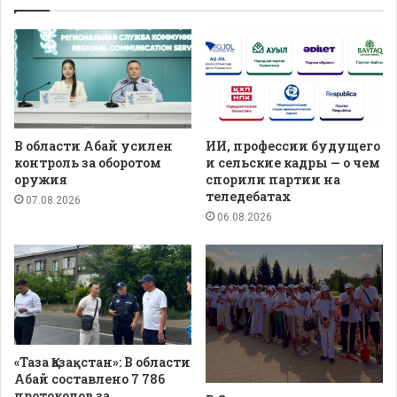
В области Абай усилен
ИИ, профессии будущего
контроль за оборотом
и сельские кадры — о чем
оружия
спорили партии на
теледебатах
07.08.2026
06.08.2026
«Таза Қазақстан»: В области
Абай составлено 7 786
протоколов за