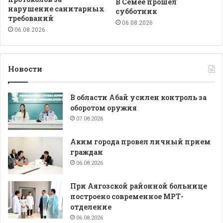
В Семее прошел
нарушение санитарных
субботник
требований
06.08.2026
06.08.2026
Новости
В области Абай усилен контроль за
оборотом оружия
07.08.2026
Аким города провел личный прием
граждан
06.08.2026
При Аягозской районной больнице
построено современное МРТ-
отделение
06.08.2026