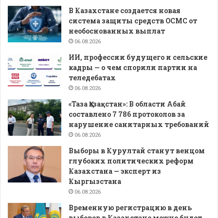
В Казахстане создается новая
система защиты средств ОСМС от
необоснованных выплат
06.08.2026
ИИ, профессии будущего и сельские
кадры — о чем спорили партии на
теледебатах
06.08.2026
«Таза Қазақстан»: В области Абай
составлено 7 786 протоколов за
нарушение санитарных требований
06.08.2026
Выборы в Курултай станут венцом
глубоких политических реформ
Казахстана — эксперт из
Кыргызстана
06.08.2026
Временную регистрацию в день
выборов в Казахстане можно будет