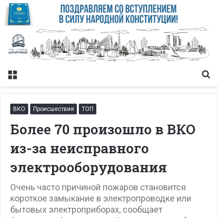
Меню
Із
ВКО
Происшествия
ТОП
Более 70 произошло в ВКО
из-за неисправного
электрооборудования
Очень часто причиной пожаров становится
короткое замыкание в электропроводке или
бытовых электроприборах, сообщает