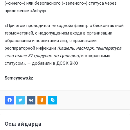
(«синего») или безопасного («зеленого») статуса через
приложение «Ashyq».
«При этом проводится «входной» фильтр с бесконтактной
термометрией, с недопущением входа в организации
образования и воспитания лиц, с признаками
респираторной инфекции
(кашель, насморк, температура
тела выше 37 градусов по Цельсию)
и с «красным»
статусом», — добавили в ДСЭК ВКО
Semeynews.kz
Осы айдарда