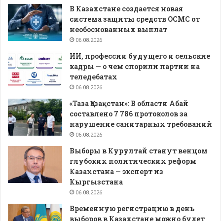
В Казахстане создается новая
система защиты средств ОСМС от
необоснованных выплат
06.08.2026
ИИ, профессии будущего и сельские
кадры — о чем спорили партии на
теледебатах
06.08.2026
«Таза Қазақстан»: В области Абай
составлено 7 786 протоколов за
нарушение санитарных требований
06.08.2026
Выборы в Курултай станут венцом
глубоких политических реформ
Казахстана — эксперт из
Кыргызстана
06.08.2026
Временную регистрацию в день
выборов в Казахстане можно будет