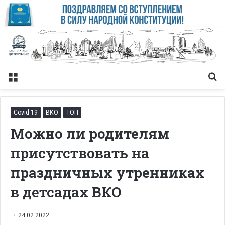
Меню
Із
Covid-19
ВКО
ТОП
Можно ли родителям
присутствовать на
праздничных утренниках
в детсадах ВКО
24.02.2022