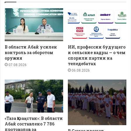
В области Абай усилен
ИИ, профессии будущего
контроль за оборотом
и сельские кадры — о чем
оружия
спорили партии на
теледебатах
07.08.2026
06.08.2026
«Таза Қазақстан»: В области
Абай составлено 7 786
протоколов за
В Семее прошел