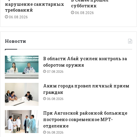
нарушение санитарных
субботник
требований
06.08.2026
06.08.2026
Новости
В области Абай усилен контроль за
оборотом оружия
07.08.2026
Аким города провел личный прием
граждан
06.08.2026
При Аягозской районной больнице
построено современное МРТ-
отделение
06.08.2026