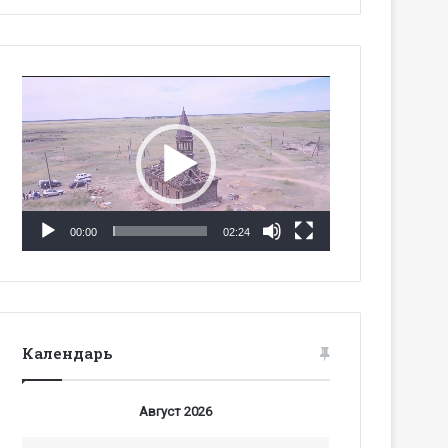
Видеоплеер
00:00
02:24
Календарь
Август 2026