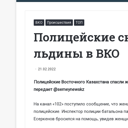
ВКО
Происшествия
ТОП
Полицейские с
льдины в ВКО
21.02.2022
Полицейские Восточного Казахстана спасли же
передает @semeynewskz
На канал «102» поступило сообщение, что жен
полицейские. Инспектор полиции батальона п
Есеркенов бросился на помощь, увидев женщин