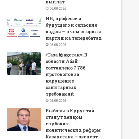
выплат
06.08.2026
ИИ, профессии
будущего и сельские
кадры — о чем спорили
партии на теледебатах
06.08.2026
«Таза Қазақстан»: В
области Абай
составлено 7 786
протоколов за
нарушение
санитарных
требований
06.08.2026
Выборы в Курултай
станут венцом
глубоких
политических реформ
Казахстана — эксперт