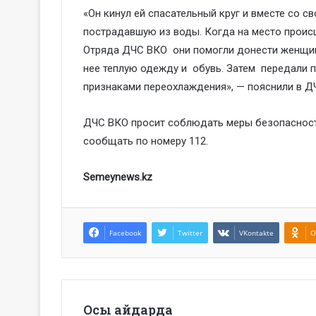
«Он кинул ей спасательный круг и вместе со
пострадавшую из воды. Когда на место прои
Отряда ДЧС ВКО они помогли донести женщин
нее теплую одежду и обувь. Затем передали
признаками переохлаждения», — пояснили в Д
ДЧС ВКО просит соблюдать меры безопасности
сообщать по номеру 112.
Semeynews.kz
Facebook
Twitter
VKontakte
O
Осы айдарда