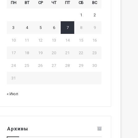
ПН
ВТ
СР
ЧТ
ПТ
СБ
ВС
1
2
3
4
5
6
7
8
9
10
11
12
13
14
15
16
17
18
19
20
21
22
23
24
25
26
27
28
29
30
31
« Июл
Архивы