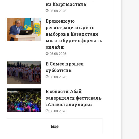
из Кыргызстана
06.08.2026
Временную
регистрацию в день
выборов в Казахстане
можно будет оформить
онлайн
06.08.2026
В Семее прошел
субботник
06.08.2026
В области Абай
завершился фестиваль
«Алакөл алаулары»
06.08.2026
Еще