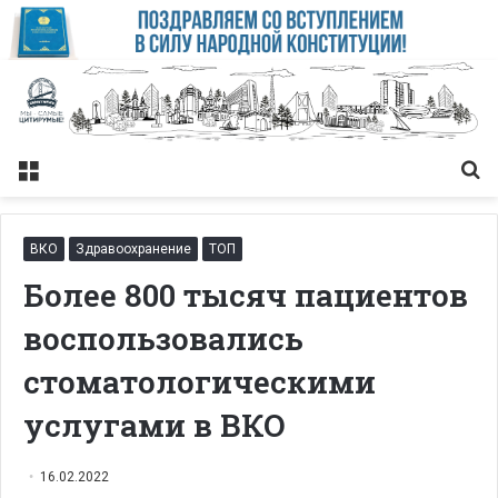
Меню
Із
ВКО
Здравоохранение
ТОП
Более 800 тысяч пациентов
воспользовались
стоматологическими
услугами в ВКО
16.02.2022