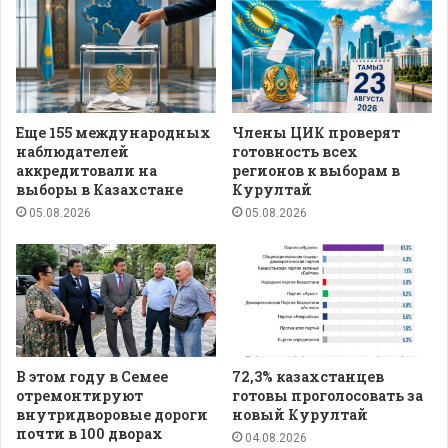
Еще 155 международных
Члены ЦИК проверят
наблюдателей
готовность всех
аккредитовали на
регионов к выборам в
выборы в Казахстане
Курултай
05.08.2026
05.08.2026
В этом году в Семее
72,3% казахстанцев
отремонтируют
готовы проголосовать за
внутридворовые дороги
новый Курултай
почти в 100 дворах
04.08.2026