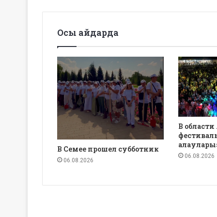
Осы айдарда
В области
фестиваль
алаулары
В Семее прошел субботник
06.08.2026
06.08.2026