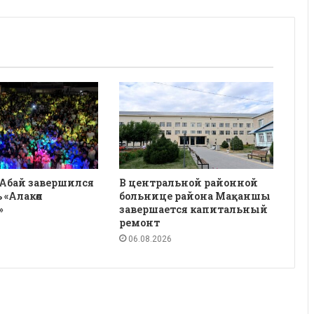
 Абай завершился
В центральной районной
 «Алакөл
больнице района Мақаншы
»
завершается капитальный
ремонт
06.08.2026