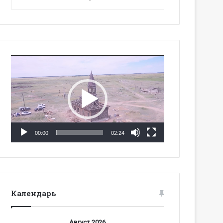
Видеоплеер
00:00
02:24
Календарь
Август 2026