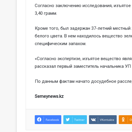
Согласно заключению исследования, изъятое 
3,40 грамм.
Кроме того, был задержан 37-летний местный 
белого цвета. В нем находилось вещество зел
специфическим запахом.
«Согласно экспертизе, изъятое вещество явля
рассказал первый заместитель начальника УП
По данным фактам начато досудебное расследо
Semeynews.kz
Facebook
Twitter
VKontakte
O