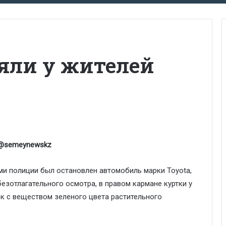
яли у жителей
 @semeynewskz
ми полиции был остановлен автомобиль марки Toyota,
безотлагательного осмотра, в правом кармане куртки у
к с веществом зеленого цвета растительного