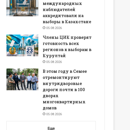
международных
наблюдателей
аккредитовали на
выборы в Казахстане
05.08.2026
Члены ЦИК проверят
готовность всех
регионов к выборам в
Курултай
05.08.2026
В этом году в Семее
отремонтируют
внутридворовые
дороги почти в 100
дворах
многоквартирных
домов
05.08.2026
Еще