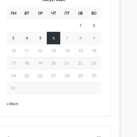
ПН
ВТ
СР
ЧТ
ПТ
СБ
ВС
1
2
3
4
5
6
7
8
9
10
11
12
13
14
15
16
17
18
19
20
21
22
23
24
25
26
27
28
29
30
31
« Июл