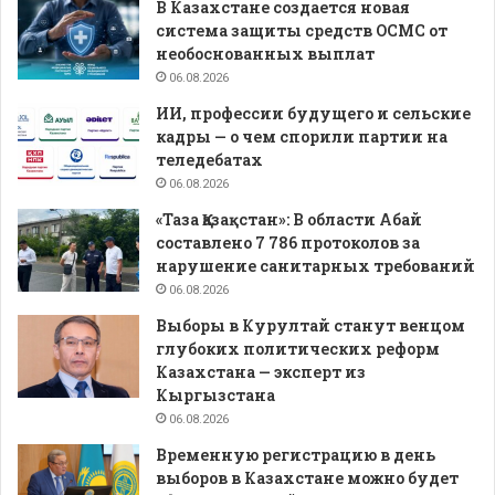
В Казахстане создается новая
система защиты средств ОСМС от
необоснованных выплат
06.08.2026
ИИ, профессии будущего и сельские
кадры — о чем спорили партии на
теледебатах
06.08.2026
«Таза Қазақстан»: В области Абай
составлено 7 786 протоколов за
нарушение санитарных требований
06.08.2026
Выборы в Курултай станут венцом
глубоких политических реформ
Казахстана — эксперт из
Кыргызстана
06.08.2026
Временную регистрацию в день
выборов в Казахстане можно будет