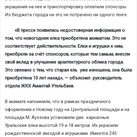
украшения на нее и транспортировку оплатили спонсоры.
Из бюджета города на это не потрачено ни одного тенге.
«В прессе появилась недостоверная информация о
том, что новогодняя елка приобретена акиматом. Это не
соответствует действительности. Елки и игрушки к ним,
приобрели за счёт спонсоров, которые тем самым, внесли
свой вклад в улучшение архитектурного облика города.
Это связано с тем, что старая ель уже изношена, она была
приобретена 10 лет назад», — объяснил руководитель
отдела ЖКХ Амантай Утельбаев.
В акимате напомнили, что в рамках праздничного
оформления к Новому году на Центральной площади и на
площади М. Ауэзова установили две каркасные
Уральские ёлки высотой 19 и 18 метров. Их украсили
рождественской звездой и игрушками. Имеется 245