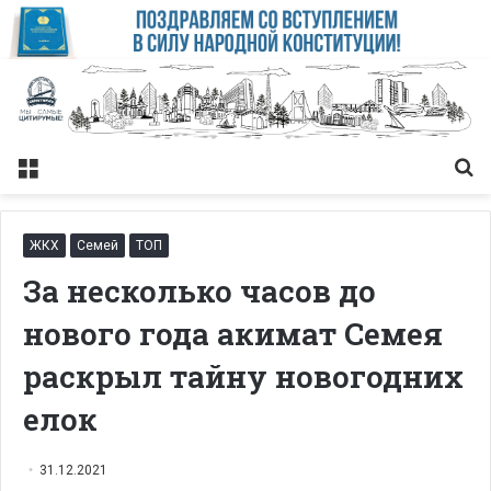
Меню
Із
ЖКХ
Семей
ТОП
За несколько часов до
нового года акимат Семея
раскрыл тайну новогодних
елок
31.12.2021