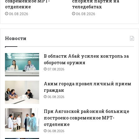
современное МРТ-
спорили партии на
отделение
теледебатах
06.08.2026
06.08.2026
Новости
В области Абай усилен контроль за
оборотом оружия
07.08.2026
Аким города провел личный прием
граждан
06.08.2026
При Аягозской районной больнице
построено современное МРТ-
отделение
06.08.2026