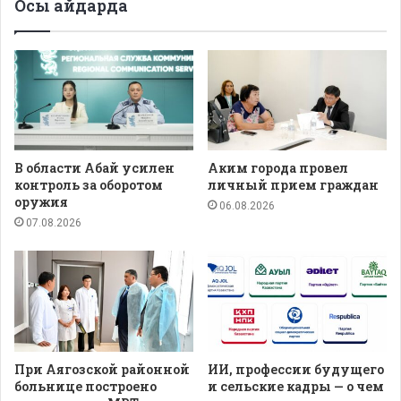
Осы айдарда
В области Абай усилен
Аким города провел
контроль за оборотом
личный прием граждан
оружия
06.08.2026
07.08.2026
При Аягозской районной
ИИ, профессии будущего
больнице построено
и сельские кадры — о чем