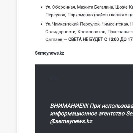
Ул. Оборонная, Мажита Бегалина, Шоже 
Переулок, Пархоменко (район глазного ц
Ул. Чимкентский Переулок, Чимкентская, 
Солидарности, Космонавтов, Пржевальског
Сатпаев —
СВЕТА НЕ БУДЕТ С 13:00 ДО 17
Semeynews.kz
ВНИМАНИЕ!!!! При использова
информационное агентство Sem
@semeynews.kz