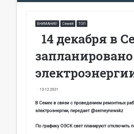
ВНИМАНИЕ!
Семей
ТОП
14 декабря в С
запланировано
электроэнерги
13.12.2021
В Семее в связи с проведением ремонтных раб
электроэнергии, передает @sеmeynewskz
По графику ОЭСК свет планируют отключить 