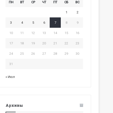
ПН
ВТ
СР
ЧТ
ПТ
СБ
ВС
1
2
3
4
5
6
7
8
9
10
11
12
13
14
15
16
17
18
19
20
21
22
23
24
25
26
27
28
29
30
31
« Июл
Архивы