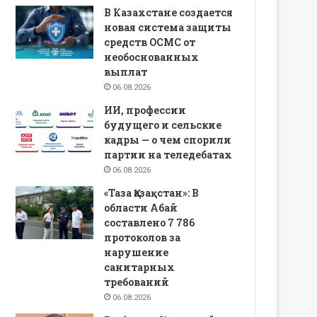
В Казахстане создается
новая система защиты
средств ОСМС от
необоснованных
выплат
06.08.2026
ИИ, профессии
будущего и сельские
кадры — о чем спорили
партии на теледебатах
06.08.2026
«Таза Қазақстан»: В
области Абай
составлено 7 786
протоколов за
нарушение
санитарных
требований
06.08.2026