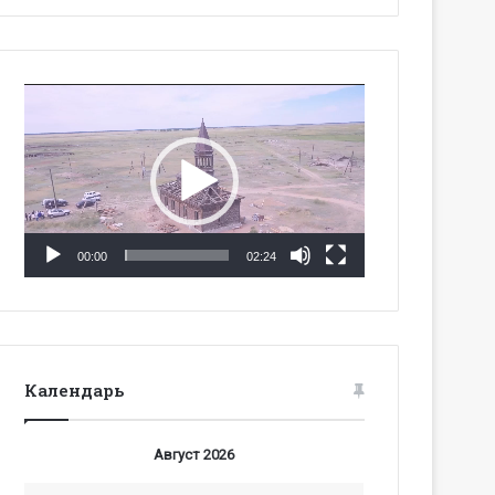
Видеоплеер
00:00
02:24
Календарь
Август 2026