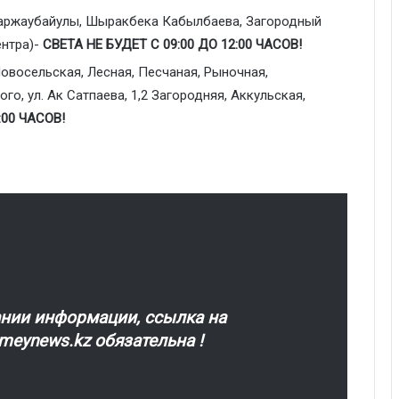
Каржаубайулы, Шыракбека Кабылбаева, Загородный
ентра)-
СВЕТА НЕ БУДЕТ С 09:00 ДО 12:00 ЧАСОВ!
Новосельская, Лесная, Песчаная, Рыночная,
о, ул. Ак Сатпаева, 1,2 Загородняя, Аккульская,
:00 ЧАСОВ!
нии информации, ссылка на
eynews.kz обязательна !