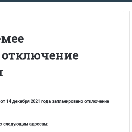
емее
 отключение
и
от 14
декабря
2021 года запланировано отключение
по следующим адресам: