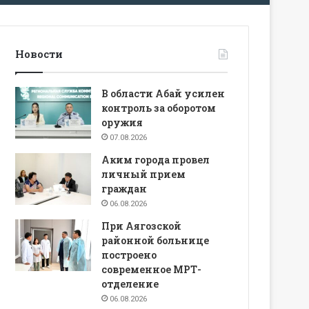
Новости
В области Абай усилен
контроль за оборотом
оружия
07.08.2026
Аким города провел
личный прием
граждан
06.08.2026
При Аягозской
районной больнице
построено
современное МРТ-
отделение
06.08.2026