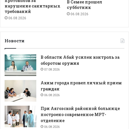
протоколов за
В Семее прошел
нарушение санитарных
субботник
требований
06.08.2026
06.08.2026
Новости
В области Абай усилен контроль за
оборотом оружия
07.08.2026
Аким города провел личный прием
граждан
06.08.2026
При Аягозской районной больнице
построено современное МРТ-
отделение
06.08.2026