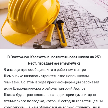
В Восточном Казахстане появится новая школа на 250
мест, передает @semeynewskz
В инфоцентре сообщили, что в районном центре
Шемонаихе началось строительство новой школы-
гимназии. Об этом в ходе пресс-конференции рассказал
аким Шемонаихинского района Григорий Акулов.
Школа будет расположена на территории гуманитарно-
технического колледжа, который сегодня является целым
комплексом – в нем обучаются не только студенты, но и