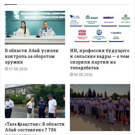
В области Абай усилен
ИИ, профессии будущего
контроль за оборотом
и сельские кадры — о чем
оружия
спорили партии на
теледебатах
07.08.2026
06.08.2026
«Таза Қазақстан»: В области
Абай составлено 7 786