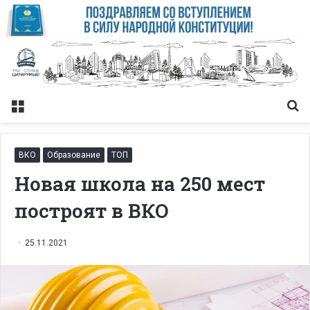
Меню
Із
ВКО
Образование
ТОП
Новая школа на 250 мест
построят в ВКО
25.11.2021