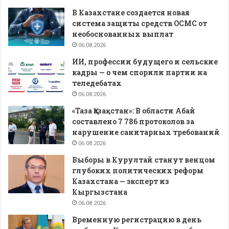
В Казахстане создается новая
система защиты средств ОСМС от
необоснованных выплат
06.08.2026
ИИ, профессии будущего и сельские
кадры — о чем спорили партии на
теледебатах
06.08.2026
«Таза Қазақстан»: В области Абай
составлено 7 786 протоколов за
нарушение санитарных требований
06.08.2026
Выборы в Курултай станут венцом
глубоких политических реформ
Казахстана — эксперт из
Кыргызстана
06.08.2026
Временную регистрацию в день