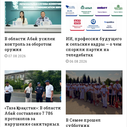
В области Абай усилен
ИИ, профессии будущего
контроль за оборотом
и сельские кадры — о чем
оружия
спорили партии на
теледебатах
07.08.2026
06.08.2026
«Таза Қазақстан»: В области
Абай составлено 7 786
протоколов за
В Семее прошел
нарушение санитарных
субботник