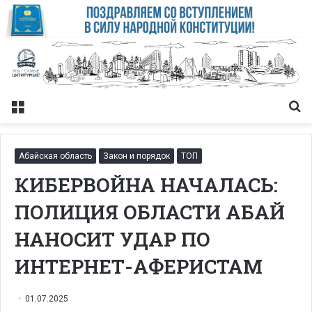
Меню
Із
Абайская область
Закон и порядок
ТОП
КИБЕРВОЙНА НАЧАЛАСЬ:
ПОЛИЦИЯ ОБЛАСТИ АБАЙ
НАНОСИТ УДАР ПО
ИНТЕРНЕТ-АФЕРИСТАМ
01.07.2025