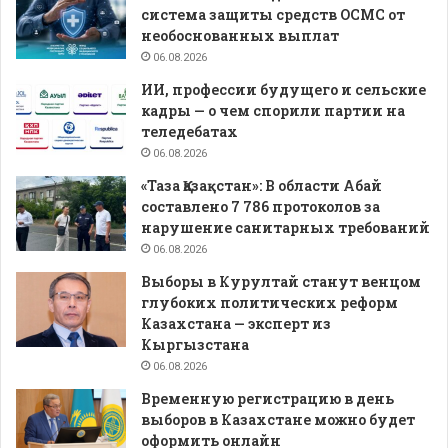
система защиты средств ОСМС от
необоснованных выплат
06.08.2026
ИИ, профессии будущего и сельские
кадры — о чем спорили партии на
теледебатах
06.08.2026
«Таза Қазақстан»: В области Абай
составлено 7 786 протоколов за
нарушение санитарных требований
06.08.2026
Выборы в Курултай станут венцом
глубоких политических реформ
Казахстана — эксперт из
Кыргызстана
06.08.2026
Временную регистрацию в день
выборов в Казахстане можно будет
оформить онлайн